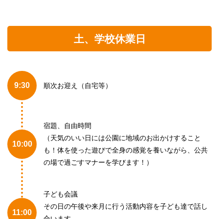
土、学校休業日
9:30
順次お迎え（自宅等）
宿題、自由時間
（天気のいい日には公園に地域のお出かけすること
10:00
も！体を使った遊びで全身の感覚を養いながら、公共
の場で過ごすマナーを学びます！）
子ども会議
その日の午後や来月に行う活動内容を子ども達で話し
11:00
合います。