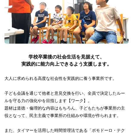
学校卒業後の社会生活を見据えて、
実践的に能力向上できるよう支援します。
大人に求められる高度な社会性を実践的に養う事業所です。
子ども会議を通じて他者と意見交換を行い、全員で決定したルー
ルを守る力の強化やを目指します【ワーク】。
題材は道徳・倫理的な内容はもちろん、子どもたちが事業所の主
役となって、民主主義で事業所の仕組みや環境が作られます。
また、タイマーを活用した時間管理法である「ポモドーロ・テク