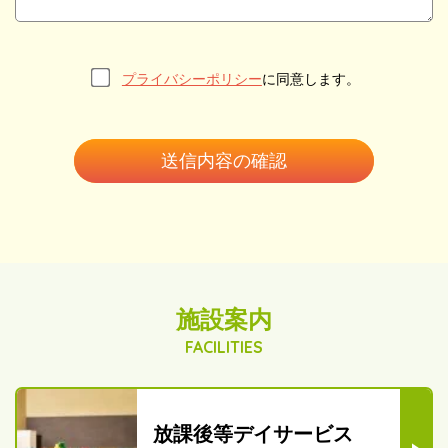
プライバシーポリシー
に同意します。
施設案内
FACILITIES
放課後等デイサービス