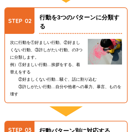
行動を3つのパターンに分類す
STEP
る
次に行動を①好ましい行動、②好まし
くない行動、③許しがたい行動、の3つ
に分類します。
例）①好ましい行動…挨拶をする、着
替えをする
②好ましくない行動…騒ぐ、話に割り込む
③許しがたい行動…自分や他者への暴力、暴言、ものを
壊す
STEP
行動パターン別に対応する