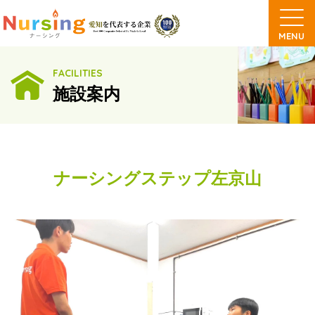
FACILITIES
施設案内
ナーシングステップ左京山