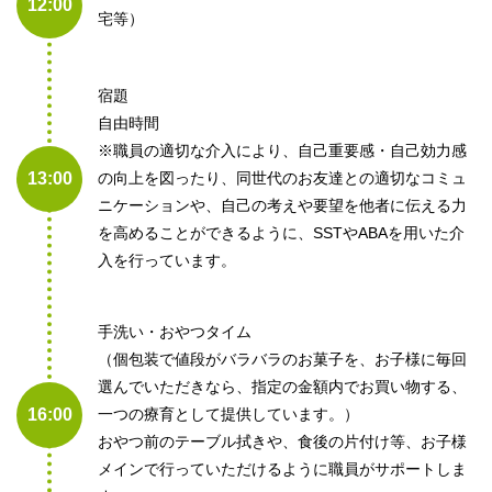
12:00
宅等）
宿題
自由時間
※職員の適切な介入により、自己重要感・自己効力感
13:00
の向上を図ったり、同世代のお友達との適切なコミュ
ニケーションや、自己の考えや要望を他者に伝える力
を高めることができるように、SSTやABAを用いた介
入を行っています。
手洗い・おやつタイム
（個包装で値段がバラバラのお菓子を、お子様に毎回
選んでいただきなら、指定の金額内でお買い物する、
16:00
一つの療育として提供しています。）
おやつ前のテーブル拭きや、食後の片付け等、お子様
メインで行っていただけるように職員がサポートしま