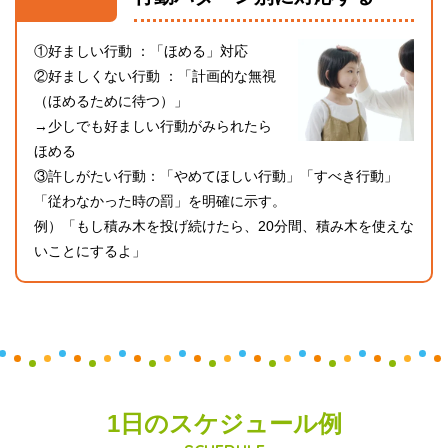
①好ましい行動 ：「ほめる」対応
②好ましくない行動 ：「計画的な無視
（ほめるために待つ）」
→少しでも好ましい行動がみられたら
ほめる
③許しがたい行動：「やめてほしい行動」「すべき行動」
「従わなかった時の罰」を明確に示す。
例）「もし積み木を投げ続けたら、20分間、積み木を使えな
いことにするよ」
1日のスケジュール例