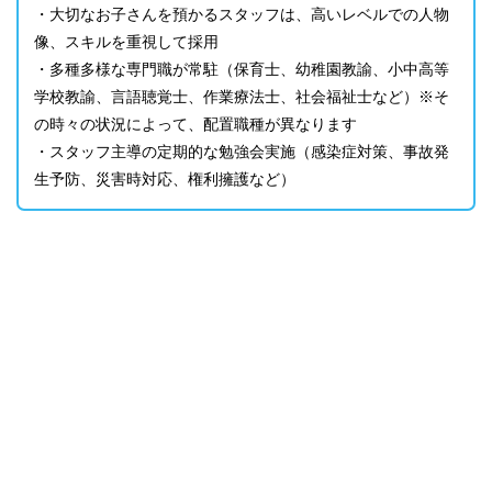
・大切なお子さんを預かるスタッフは、高いレベルでの人物
像、スキルを重視して採用
・多種多様な専門職が常駐（保育士、幼稚園教諭、小中高等
学校教諭、言語聴覚士、作業療法士、社会福祉士など）※そ
の時々の状況によって、配置職種が異なります
・スタッフ主導の定期的な勉強会実施（感染症対策、事故発
生予防、災害時対応、権利擁護など）