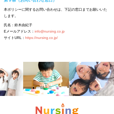
第９条（お問い合わせ窓口）
本ポリシーに関するお問い合わせは、下記の窓口までお願いいた
します。
氏名：鈴木由紀子
Eメールアドレス：
info@nursing.co.jp
サイトURL：
https://nursing.co.jp/