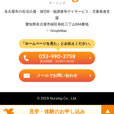
名古屋市の生活介護・就労B・放課後等デイサービス・児童発達支
援
愛知県名古屋市緑区有松三丁山584番地
GoogleMap
「ホームページを見た」とお伝えください。
052-990-2758
受付時間：10:00〜18:00
メールでお問い合わせ
© 2019 Nursing Co., Ltd.
見学・体験のお申し込み