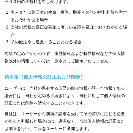
０００円の手数料を申し受けます。
本人または第三者の生命、身体、財産その他の権利利益を害す
るおそれがある場合
当社の業務の適正な実施に著しい支障を及ぼすおそれがある場
合
その他法令に違反することとなる場合
前項の定めにかかわらず、履歴情報および特性情報などの個人情
報以外の情報については、原則として開示いたしません。
第６条（個人情報の訂正および削除）
ユーザーは、当社の保有する自己の個人情報が誤った情報である
場合には、当社が定める手続きにより、当社に対して個人情報の
訂正または削除を請求することができます。
当社は、ユーザーから前項の請求を受けてその請求に応じる必要
があると判断した場合には、遅滞なく、当該個人情報の訂正また
は削除を行い、これをユーザーに通知します。