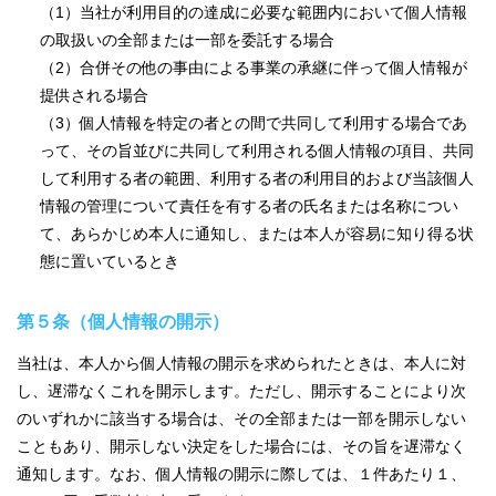
（1）当社が利用目的の達成に必要な範囲内において個人情報
の取扱いの全部または一部を委託する場合
（2）合併その他の事由による事業の承継に伴って個人情報が
提供される場合
（3）個人情報を特定の者との間で共同して利用する場合であ
って、その旨並びに共同して利用される個人情報の項目、共同
して利用する者の範囲、利用する者の利用目的および当該個人
情報の管理について責任を有する者の氏名または名称につい
て、あらかじめ本人に通知し、または本人が容易に知り得る状
態に置いているとき
第５条（個人情報の開示）
当社は、本人から個人情報の開示を求められたときは、本人に対
し、遅滞なくこれを開示します。ただし、開示することにより次
のいずれかに該当する場合は、その全部または一部を開示しない
こともあり、開示しない決定をした場合には、その旨を遅滞なく
通知します。なお、個人情報の開示に際しては、１件あたり１、