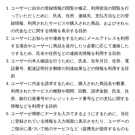
ユーザーに自分の登録情報の閲覧や修正、利用状況の閲覧を行
っていただくために、氏名、住所、連絡先、支払方法などの登
録情報、利用されたサービスや購入された商品、およびそれら
の代金などに関する情報を表示する目的
ユーザーにお知らせや連絡をするためにメールアドレスを利用
する場合やユーザーに商品を送付したり必要に応じて連絡した
りするため、氏名や住所などの連絡先情報を利用する目的
ユーザーの本人確認を行うために、氏名、生年月日、住所、電
話番号、配達証明付き郵便の到達結果などの情報を利用する目
的
ユーザーに代金を請求するために、購入された商品名や数量、
利用されたサービスの種類や期間、回数、請求金額、氏名、住
所、銀行口座番号やクレジットカード番号などの支払に関する
情報などを利用する目的
ユーザーが簡便にデータを入力できるようにするために、当社
に登録されている情報を入力画面に表示させたり、ユーザーの
ご指示に基づいて他のサービスなど（提携先が提供するものも