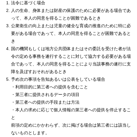
法令に基づく場合
人の生命、身体または財産の保護のために必要がある場合であ
って、本人の同意を得ることが困難であるとき
公衆衛生の向上または児童の健全な育成の推進のために特に必
要がある場合であって、本人の同意を得ることが困難であると
き
国の機関もしくは地方公共団体またはその委託を受けた者が法
令の定める事務を遂行することに対して協力する必要がある場
合であって、本人の同意を得ることにより当該事務の遂行に支
障を及ぼすおそれがあるとき
予め次の事項を告知あるいは公表をしている場合
・利用目的に第三者への提供を含むこと
・第三者に提供されるデータの項目
・第三者への提供の手段または方法
・本人の求めに応じて個人情報の第三者への提供を停止するこ
と
前項の定めにかかわらず、次に掲げる場合は第三者には該当し
ないものとします。