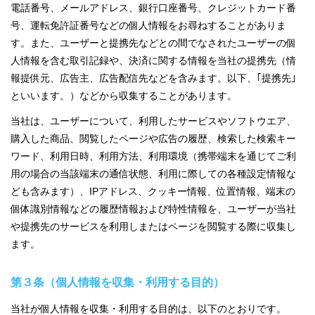
電話番号、メールアドレス、銀行口座番号、クレジットカード番
号、運転免許証番号などの個人情報をお尋ねすることがありま
す。また、ユーザーと提携先などとの間でなされたユーザーの個
人情報を含む取引記録や、決済に関する情報を当社の提携先（情
報提供元、広告主、広告配信先などを含みます。以下、｢提携先｣
といいます。）などから収集することがあります。
当社は、ユーザーについて、利用したサービスやソフトウエア、
購入した商品、閲覧したページや広告の履歴、検索した検索キー
ワード、利用日時、利用方法、利用環境（携帯端末を通じてご利
用の場合の当該端末の通信状態、利用に際しての各種設定情報な
ども含みます）、IPアドレス、クッキー情報、位置情報、端末の
個体識別情報などの履歴情報および特性情報を、ユーザーが当社
や提携先のサービスを利用しまたはページを閲覧する際に収集し
ます。
第３条（個人情報を収集・利用する目的）
当社が個人情報を収集・利用する目的は、以下のとおりです。