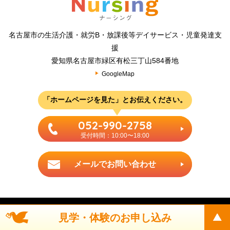
名古屋市の生活介護・就労B・放課後等デイサービス・児童発達支
援
愛知県名古屋市緑区有松三丁山584番地
GoogleMap
「ホームページを見た」とお伝えください。
052-990-2758
受付時間：10:00〜18:00
メールでお問い合わせ
© 2019 Nursing Co., Ltd.
見学・体験のお申し込み