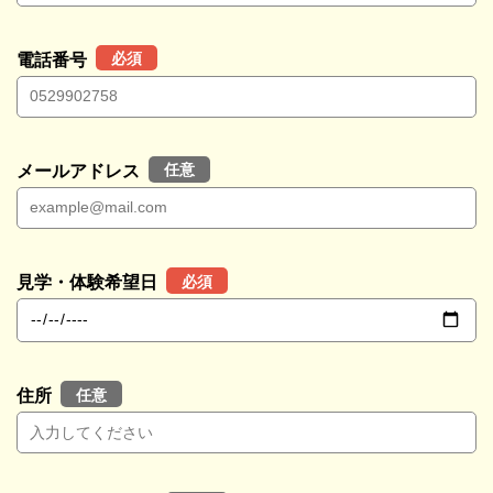
必須
電話番号
任意
メールアドレス
必須
見学・体験希望日
任意
住所