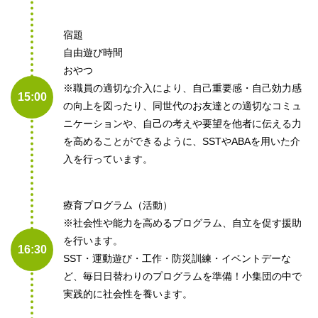
宿題
自由遊び時間
おやつ
※職員の適切な介入により、自己重要感・自己効力感
15:00
の向上を図ったり、同世代のお友達との適切なコミュ
ニケーションや、自己の考えや要望を他者に伝える力
を高めることができるように、SSTやABAを用いた介
入を行っています。
療育プログラム（活動）
※社会性や能力を高めるプログラム、自立を促す援助
を行います。
16:30
SST・運動遊び・工作・防災訓練・イベントデーな
ど、毎日日替わりのプログラムを準備！小集団の中で
実践的に社会性を養います。