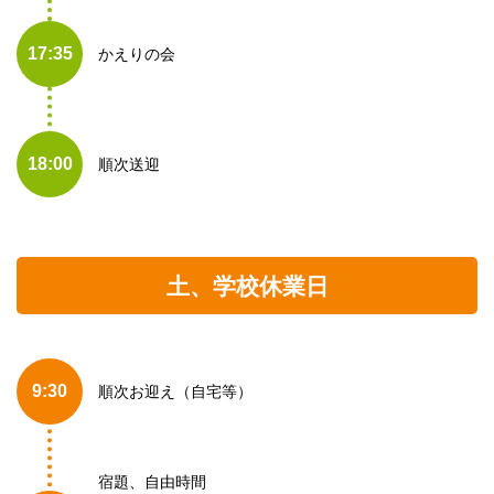
17:35
かえりの会
18:00
順次送迎
土、学校休業日
9:30
順次お迎え（自宅等）
宿題、自由時間