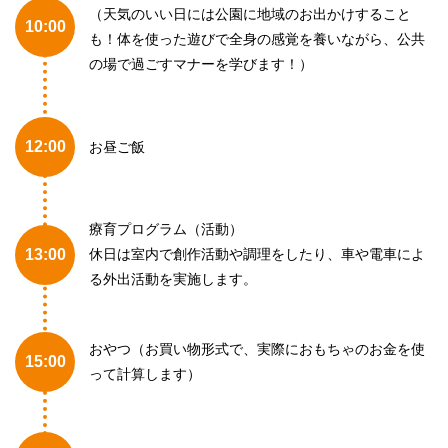
（天気のいい日には公園に地域のお出かけすること
10:00
も！体を使った遊びで全身の感覚を養いながら、公共
の場で過ごすマナーを学びます！）
12:00
お昼ご飯
療育プログラム（活動）
13:00
休日は室内で創作活動や調理をしたり、車や電車によ
る外出活動を実施します。
おやつ（お買い物形式で、実際におもちゃのお金を使
15:00
って計算します）