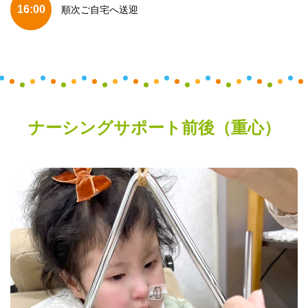
16:00
順次ご自宅へ送迎
ナーシングサポート前後（重心）