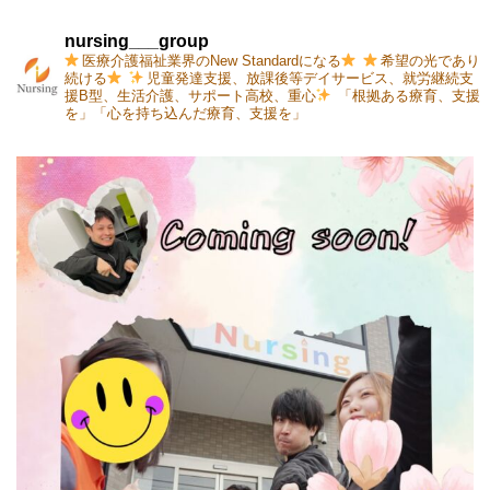
nursing___group
医療介護福祉業界のNew Standardになる
希望の光であり
続ける
児童発達支援、放課後等デイサービス、就労継続支
援B型、生活介護、サポート高校、重心
「根拠ある療育、支援
を」「心を持ち込んだ療育、支援を」