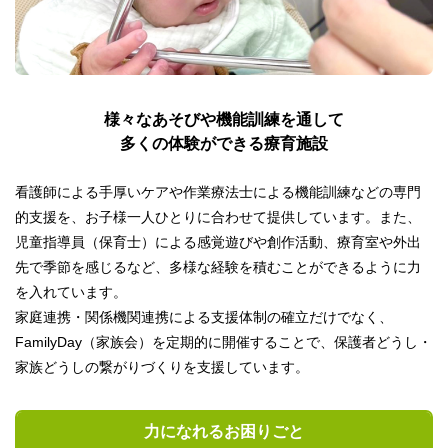
様々なあそびや機能訓練を通して
多くの体験ができる療育施設
看護師による手厚いケアや作業療法士による機能訓練などの専門
的支援を、お子様一人ひとりに合わせて提供しています。また、
児童指導員（保育士）による感覚遊びや創作活動、療育室や外出
先で季節を感じるなど、多様な経験を積むことができるように力
を入れています。
家庭連携・関係機関連携による支援体制の確立だけでなく、
FamilyDay（家族会）を定期的に開催することで、保護者どうし・
家族どうしの繋がりづくりを支援しています。
力になれる
お困りごと