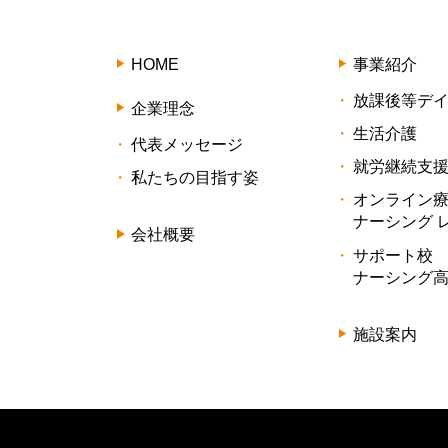
HOME
事業紹介
放課後等デ
企業理念
生活介護
代表メッセージ
就労継続支援
私たちの目指す姿
オンライン
ナーシング 
会社概要
サポート校
ナーシング
施設案内