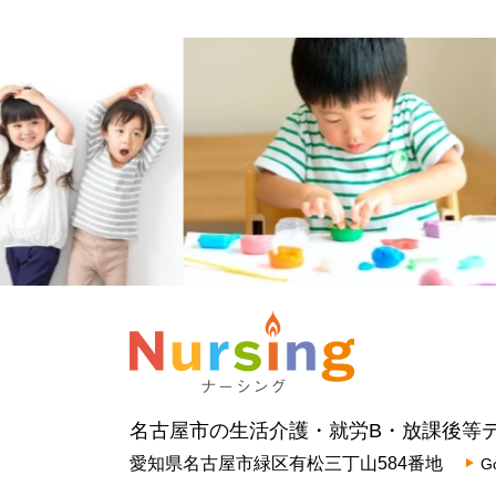
名古屋市の生活介護・就労B・放課後等
愛知県名古屋市緑区有松三丁山584番地
G