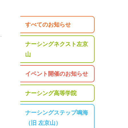
すべてのお知らせ
ナーシングネクスト左京
山
イベント開催のお知らせ
ナーシング高等学院
ナーシングステップ鳴海
（旧 左京山）