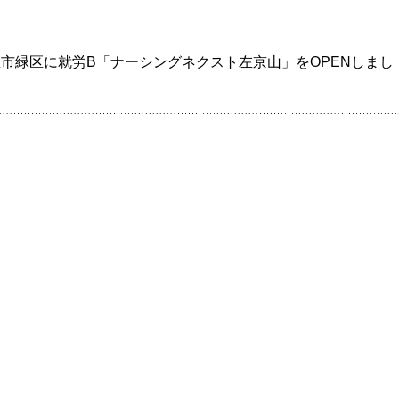
市緑区に就労B「ナーシングネクスト左京山」をOPENしまし