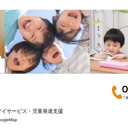
0
「
デイサービス・児童発達支援
oogleMap