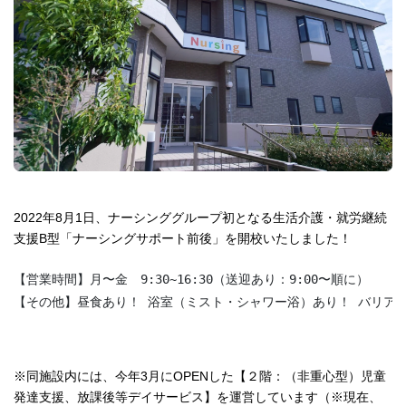
2022年8月1日、ナーシンググループ初となる生活介護・就労継続
支援B型「ナーシングサポート前後」を開校いたしました！
【営業時間】月〜金　9:30~16:30（送迎あり：9:00〜順に）

【その他】昼食あり！ 浴室（ミスト・シャワー浴）あり！ バリア
※同施設内には、今年3月にOPENした【２階：（非重心型）児童
発達支援、放課後等デイサービス】を運営しています（※現在、