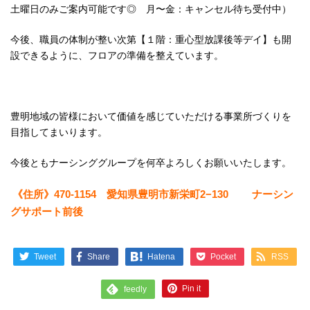
土曜日のみご案内可能です◎ 月〜金：キャンセル待ち受付中）
今後、職員の体制が整い次第【１階：重心型放課後等デイ】も開
設できるように、フロアの準備を整えています。
豊明地域の皆様において価値を感じていただける事業所づくりを
目指してまいります。
今後ともナーシンググループを何卒よろしくお願いいたします。
《住所》470-1154 愛知県豊明市新栄町2−130 ナーシン
グサポート前後
Tweet
Share
Pocket
RSS
Hatena
Pin it
feedly