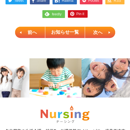
Tweet
Share
Pocket
RSS
Hatena
Pin it
feedly
前へ
お知らせ一覧
次へ