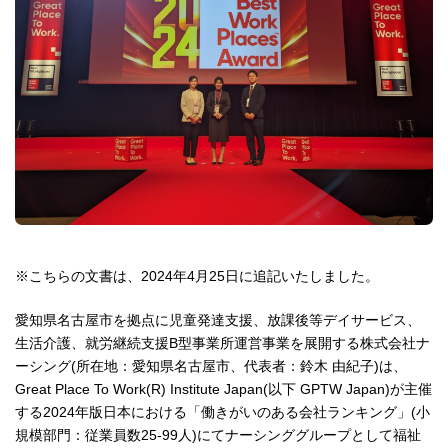
※こちらの文書は、2024年4月25日に追記いたしました。
愛知県名古屋市を拠点に児童発達支援、放課後等デイサービス、
生活介護、就労継続支援B型事業所運営事業を展開する株式会社ナ
ーシング(所在地：愛知県名古屋市、代表者：鈴木 由紀子)は、
Great Place To Work(R) Institute Japan(以下 GPTW Japan)が主催
する2024年版日本における「働きがいのある会社ランキング」(小
規模部門：従業員数25-99人)にてナーシンググループとして福祉