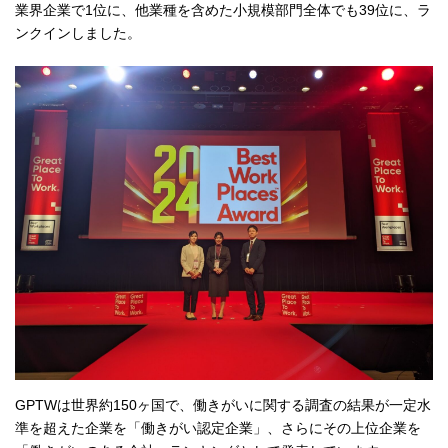
業界企業で1位に、他業種を含めた小規模部門全体でも39位に、ラ
ンクインしました。
GPTWは世界約150ヶ国で、働きがいに関する調査の結果が一定水
準を超えた企業を「働きがい認定企業」、さらにその上位企業を