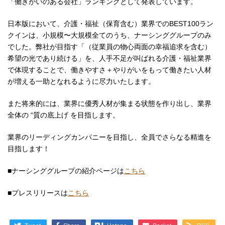
「働きがいのある会社」ランキングとして発表しています。
日本版において、介護・福祉（保育含む）業界でのBEST100ラン
クインは、小規模〜大規模全てのうち、ナーシンググループのみ
でした。弊社が目指す「（従業員の物心両面の幸福追求を含む）
希望の光であり続ける」を、人手不足が叫ばれる介護・福祉業界
で体現することで、働きやすさ＋やりがいをもって働きたい人材
が増える一助となれるように尽力いたします。
また将来的には、業界に優秀人材が集まる状態を作り出し、業界
全体の “質の底上げ を目指します。
業界のリーディングカンパニーを目指し、全員でさらなる精進を
目指します！
■ナーシンググループの紹介ページは
こちら
■プレスリリースは
こちら