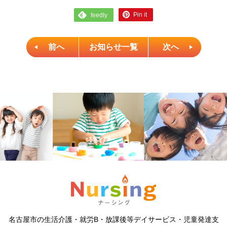
Pin it
feedly
前へ
お知らせ一覧
次へ
名古屋市の生活介護・就労B・放課後等デイサービス・児童発達支