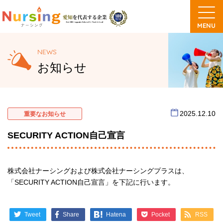
NEWS
お知らせ
2025.12.10
重要なお知らせ
SECURITY ACTION自己宣言
株式会社ナーシングおよび株式会社ナーシングプラスは、
「SECURITY ACTION自己宣言」を下記に行います。
Tweet
Share
Pocket
RSS
Hatena