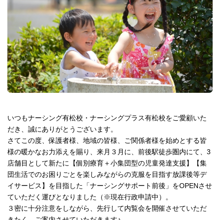
いつもナーシング有松校・ナーシングプラス有松校をご愛顧いた
だき、誠にありがとうございます。
さてこの度、保護者様、地域の皆様、ご関係者様を始めとする皆
様の暖かなお力添えを賜り、来月３月に、前後駅徒歩圏内にて、3
店舗目として新たに【個別療育＋小集団型の児童発達支援】【集
団生活でのお困りごとを楽しみながらの克服を目指す放課後等デ
イサービス】を目指した「ナーシングサポート前後」をOPENさせ
ていただく運びとなりました（※現在行政申請中）。
３密に十分注意をしながら、先行して内覧会を開催させていただ
きたく、ご案内させていただきます♪