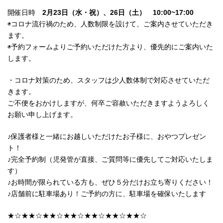
開催日時
2月23日（水・祝）、26日（土） 10:00~17:00
◉コロナ流行禍のため、人数制限を設けて、ご案内させていただき
ます。
◉予約フォームよりご予約いただけた方より、優先的にご案内いた
します。
・コロナ対策のため、スタッフは少人数体制で対応させていただ
きます。
ご不便をおかけしますが、何卒ご容赦いただきますようよろしく
お願い申し上げます。
♪保護者様と一緒にお越しいただけたお子様に、おやつプレゼン
ト！
♪完全予約制（児発管が直接、ご質問等に優先してご対応いたしま
す）
♪お時間が限られている方も、ぜひ５分だけお立ち寄りください！
♪店舗前に駐車場あり！ご予約の方に、駐車場を確保いたします
★☆★★☆★★☆★★☆★★☆★★☆★★☆