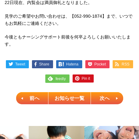
22日現在、内覧会は満員御礼となりました。
見学のご希望やお問い合わせは、【052-990-1874】まで、いつで
もお気軽にご連絡ください。
今後ともナーシングサポート前後を何卒よろしくお願いいたしま
す。
Tweet
Share
Pocket
RSS
Hatena
Pin it
feedly
前へ
お知らせ一覧
次へ