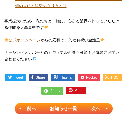
値の提供と組織の在り方とは
事業拡大のため、私たちと一緒に、心ある業界を作っていただけ
る仲間を大募集中です
公式ホームページ
からの応募で、入社お祝い金進呈
ナーシングメンバーとのカジュアル面談も可能！お気軽にお問い
合わせください
Tweet
Share
Pocket
RSS
Hatena
Pin it
feedly
前へ
お知らせ一覧
次へ