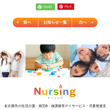
Pin it
feedly
前へ
お知らせ一覧
次へ
名古屋市の生活介護・就労B・放課後等デイサービス・児童発達支