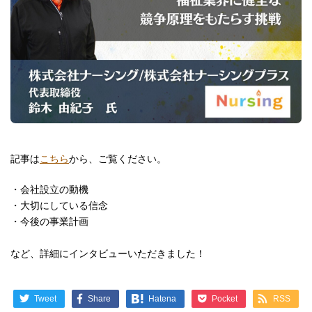
記事は
こちら
から、ご覧ください。
・会社設立の動機
・大切にしている信念
・今後の事業計画
など、詳細にインタビューいただきました！
Tweet
Share
Pocket
RSS
Hatena