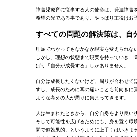
障害児療育に従事する人の使命は、発達障害
希望の光である事であり、やっぱり主役はお
すべての問題の解決策は、自
理屈でわかってもなかなか現実を変えられな
しかし、理想の状態まで現実を持っていき、
ぱり「自分が成長する」しかありません。
自分は成長したくないけど、周りが合わせて
すし、成長のために耳の痛いことも前向きに
ような考えの人が周りに集まってきます。
人は生まれたときから、自分自身をより良い
そして可能性を広げるためにも、身を置く環
間で超効果的、というように上手くはいきま