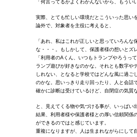
「何言ってるかよくわかんないから、もうい
実際、とても忙しい環境だとこういった思い
論外で、対象者を主役に考えると、
「あれ、私はこれが正しいと思っていろんな
な・・・。もしかして、保護者様の想いとズ
「利用者のAくん、いつもトランプやろうっ
ランプ遊びが好きなのかな。それとも数字や
しれない、となると学校ではどんな風に過ご
のかな。思いっきり走り回ったり、人と会話
確かに診断は受けているけど、自閉症の気質
と、見えてくる物や気づける事が、いっぱい
結果、利用者様や保護者様との厚い信頼関係
ができるのではと感じています。
重複になりますが、人は生まれながらにして