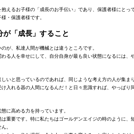
を抱えるお子様の「成長のお手伝い」であり、保護者様にとっ
子様・保護者様です。
分が「成長」すること
いのが、私達人間が機械とは違うところです。
関わる人を幸せにして、自分自身が最も良い状態になるには、
ほしいと思っているのであれば、同じような考え方の人が集ま
受け入れる器の人間になるんだ！と日々意識すれば、やっぱり
状態に高める力を持っています。
境は重要です。特に私たちはゴールデンエイジの時のように、
せん。