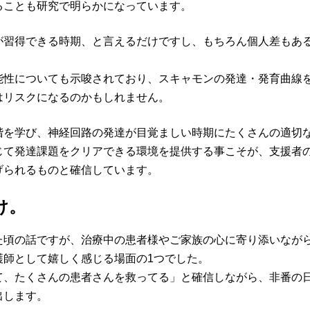
ることも研究で明らかになっています。
が習得できる時期、と言えるだけですし、もちろん個人差もあ
能性についても示唆されており、スキャモンの発達・発育曲線
はリスクになるのかもしれません。
階を学び、神経回路の発達が目覚ましい時期にたくさんの適切
じて発達課題をクリアできる環境を提供する事こそが、支援者
げられるものと確信しています。
け。
た頃の話ですが、治療中の患者様やご家族の心に寄り添いなが
護師として嬉しく感じる場面の1つでした。
て、たくさんの患者さんを救ってる」と確信しながら、非番の
出します。