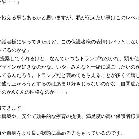
いや・・」
を抱える事もあるかと思いますが、私が伝えたい事はこのレベ
保護者様にやってきたけど、この保護者様の表情はパッとしな
レてるのかな」
て提案してくれるけど、なんでいつもトランプなのかな。頭を
デザインが好きなのかな。いや、みんなと一緒に過ごしたいの
してるんだろう。トランプだと褒めてもらえることが多くて嬉
で盛り上がろうとするのはあまり好きじゃないのかな、自閉症
なのかAくんの性格なのか・・」
出てきます。
の構築や、安全で効果的な療育の提供、満足度の高い保護者様
自分自身をより良い状態に高める力をもっているのです。