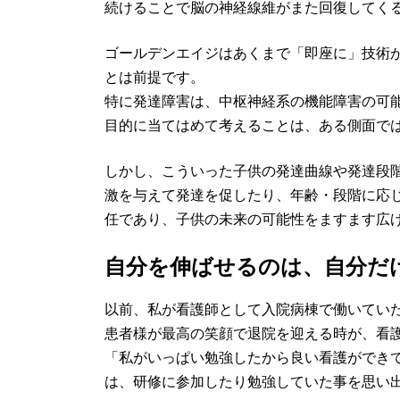
続けることで脳の神経線維がまた回復してく
ゴールデンエイジはあくまで「即座に」技術
とは前提です。
特に発達障害は、中枢神経系の機能障害の可
目的に当てはめて考えることは、ある側面で
しかし、こういった子供の発達曲線や発達段
激を与えて発達を促したり、年齢・段階に応
任であり、子供の未来の可能性をますます広
自分を伸ばせるのは、自分だ
以前、私が看護師として入院病棟で働いてい
患者様が最高の笑顔で退院を迎える時が、看
「私がいっぱい勉強したから良い看護ができ
は、研修に参加したり勉強していた事を思い