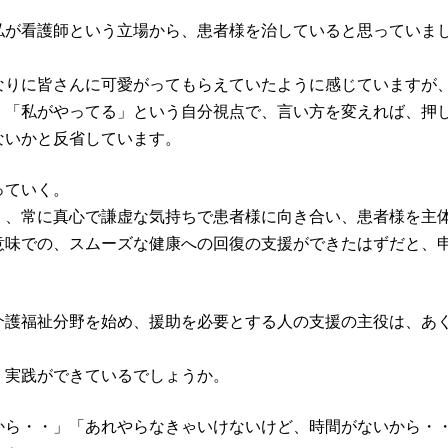
私が看護師という立場から、患者様を治していると思っていま
なりに皆さんに可愛がってもらえていたように感じていますが
、「私がやってる」という自分視点で、言い方を変えれば、押
ないかと反省しています。
っていく。
く、常に真心で謙虚な気持ちで患者様に向き合い、患者様を主
意味での、スムーズな健康への回復の支援ができたはずだと、
介護福祉分野を始め、援助を必要とする人の支援の主役は、あ
、実践ができているでしょうか。
から・・」「あれやらなきゃいけないけど、時間がないから・