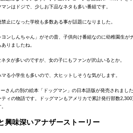
ツマンはドジで、少しお下品なネタも多い番組です。
聴禁止になった学校も多数ある事が話題になりました。
レヨンしんちゃん」がその昔、子供向け番組なのに幼稚園生が
もありましたね。
が好きそうなネタが多いのですが、女の子にもファンが沢山いるとか。
ハマる小学生も多いので、大ヒットしそうな気がします。
ルキーさんの別の絵本「ドッグマン」の日本語版が発売されまし
ティの物語です。ドッグマンもアメリカで累計発行部数2,300
す。
と興味深いアナザーストーリー