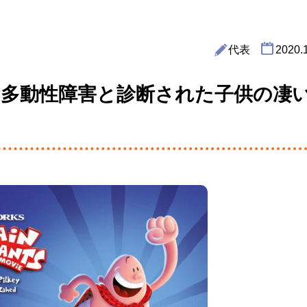
代表
2020.
・多動性障害と診断された子供の凄