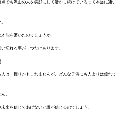
時点でも沢山の人を笑顔にして活かし続けているって本当に凄
か。
の才能を磨いたのでしょうか。
言い切れる事が一つだけあります。
！
る人は一握りかもしれませんが、どんな子供にも人よりは優れ
せん。
や未来を信じてあげないと誰が信じるのでしょう。