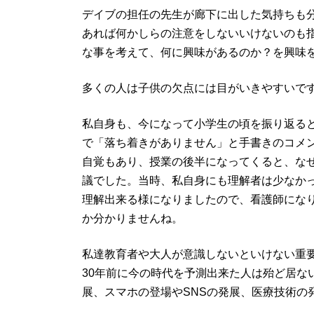
デイブの担任の先生が廊下に出した気持ちも
あれば何かしらの注意をしないいけないのも
な事を考えて、何に興味があるのか？を興味
多くの人は子供の欠点には目がいきやすいで
私自身も、今になって小学生の頃を振り返る
で「落ち着きがありません」と手書きのコメ
自覚もあり、授業の後半になってくると、な
議でした。当時、私自身にも理解者は少なか
理解出来る様になりましたので、看護師にな
か分かりませんね。
私達教育者や大人が意識しないといけない重
30年前に今の時代を予測出来た人は殆ど居な
展、スマホの登場やSNSの発展、医療技術の