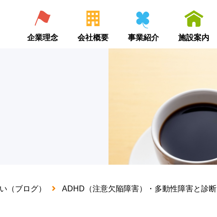
企業理念
会社概要
事業紹介
施設案内
い（ブログ）
ADHD（注意欠陥障害）・多動性障害と診