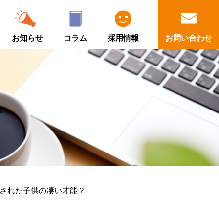
お知らせ
コラム
採用情報
お問い合わせ
断された子供の凄い才能？