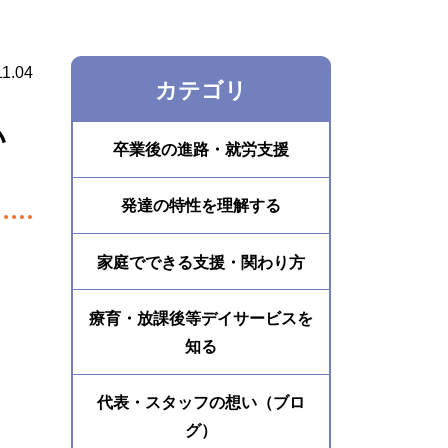
11.04
カテゴリ
い
卒業後の進路・就労支援
発達の特性を理解する
家庭でできる支援・関わり方
療育・放課後等デイサービスを
知る
代表・スタッフの想い（ブロ
グ）