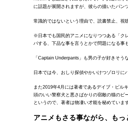
に話題が展開されますが、彼らの描いたパン
常識的ではないという理由で、読書禁止、視
※日本でも国民的アニメになりつつある「ク
パする、下品な事を言うとかで問題になる事
「Captain Underpants」も男の子
日本では今、おしり探偵やかいけつゾロリに
また2019年4月には著者であるデイブ・ピ
頭のいい警察犬と悪さばかりの宿敵の猫のピー
というので、著者は物凄い才能を秘めていま
アニメもさる事ながら、もっ