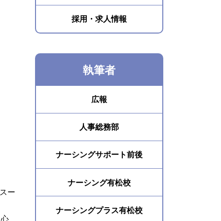
採用・求人情報
執筆者
広報
人事総務部
ナーシングサポート前後
ナーシング有松校
るスー
ナーシングプラス有松校
中心