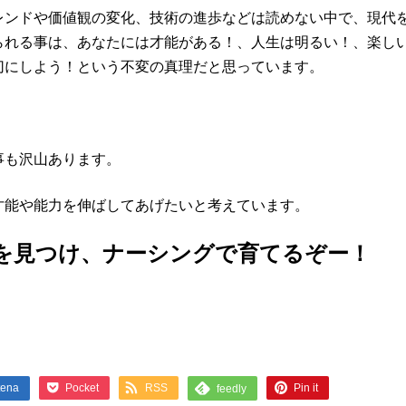
レンドや価値観の変化、技術の進歩などは読めない中で、現代
られる事は、あなたには才能がある！、人生は明るい！、楽し
切にしよう！という不変の真理だと思っています。
事も沢山あります。
才能や能力を伸ばしてあげたいと考えています。
を見つけ、ナーシングで育てるぞー！
Pocket
RSS
Pin it
tena
feedly