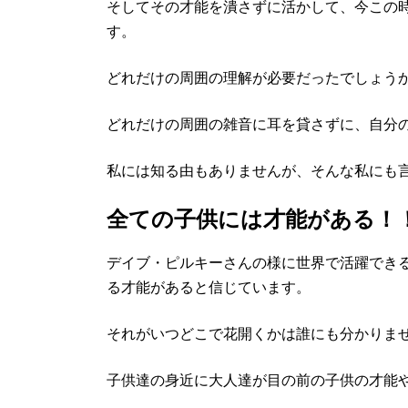
そしてその才能を潰さずに活かして、今この
す。
どれだけの周囲の理解が必要だったでしょう
どれだけの周囲の雑音に耳を貸さずに、自分
私には知る由もありませんが、そんな私にも
全ての子供には才能がある！
デイブ・ピルキーさんの様に世界で活躍でき
る才能があると信じています。
それがいつどこで花開くかは誰にも分かりま
子供達の身近に大人達が目の前の子供の才能