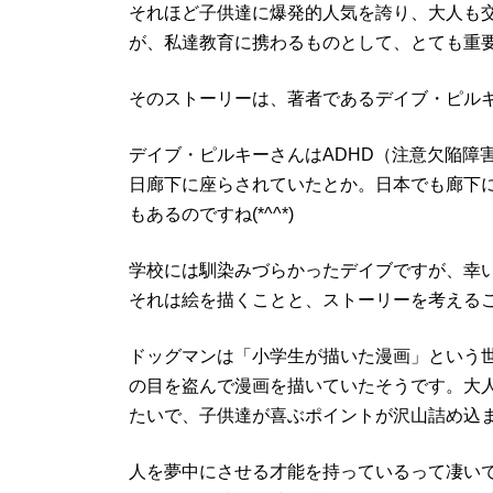
それほど子供達に爆発的人気を誇り、大人も交えて議
が、私達教育に携わるものとして、とても重
そのストーリーは、著者であるデイブ・ピル
デイブ・ピルキーさんはADHD（注意欠陥障
日廊下に座らされていたとか。日本でも廊下
もあるのですね(*^^*)
学校には馴染みづらかったデイブですが、幸
それは絵を描くことと、ストーリーを考える
ドッグマンは「小学生が描いた漫画」という
の目を盗んで漫画を描いていたそうです。大
たいで、子供達が喜ぶポイントが沢山詰め込
人を夢中にさせる才能を持っているって凄い