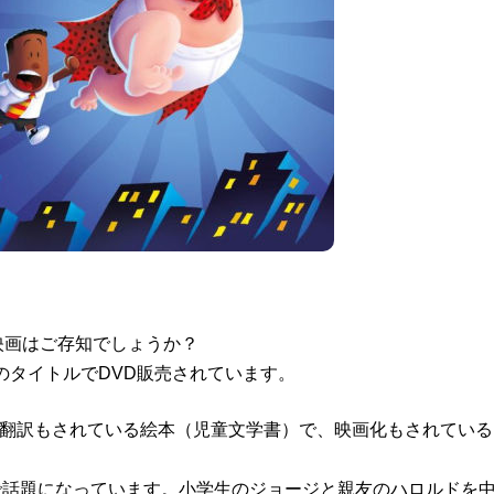
という映画はご存知でしょうか？
のタイトルでDVD販売されています。
国で翻訳もされている絵本（児童文学書）で、映画化もされてい
の間で話題になっています。小学生のジョージと親友のハロルドを