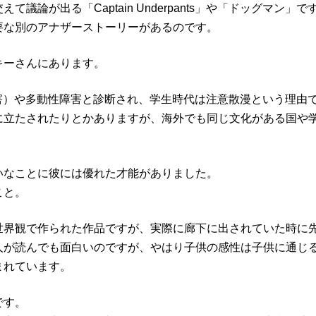
論が出る「Captain Underpants」や「ドッグマン」で
要な別のアナザーストーリーがあるのです。
キーさんにあります。
害）や多動性障害と診断され、学生時代は注意散漫という理由
に立たされたりとかありますが、海外でも同じ文化がある国や
いなことに彼には優れた才能がありました。
こと。
世界観で作られた作品ですが、実際に廊下に出されていた時に
人が読んでも面白いのですが、やはり子供の感性は子供に通じ
まれています。
です。