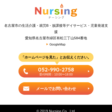
名古屋市の生活介護・就労B・放課後等デイサービス・児童発達支
援
愛知県名古屋市緑区有松三丁山584番地
GoogleMap
「ホームページを見た」とお伝えください。
052-990-2758
受付時間：10:00〜18:00
メールでお問い合わせ
© 2019 Nursing Co., Ltd.