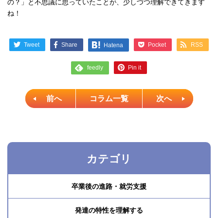
の？」と不思議に思っていたことが、少しづつ理解できてきます
ね！
Tweet
Share
Pocket
RSS
Hatena
Pin it
feedly
前へ
コラム一覧
次へ
カテゴリ
卒業後の進路・就労支援
発達の特性を理解する