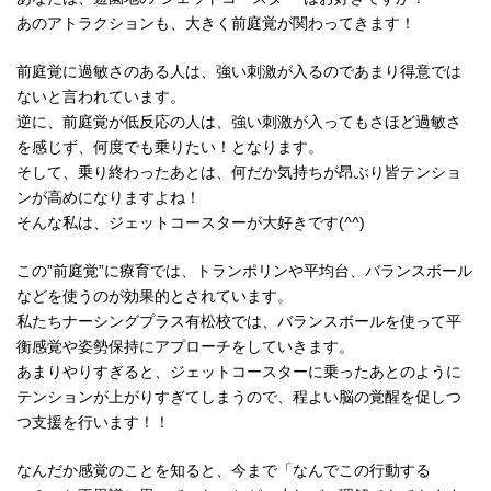
あのアトラクションも、大きく前庭覚が関わってきます！
前庭覚に過敏さのある人は、強い刺激が入るのであまり得意では
ないと言われています。
逆に、前庭覚が低反応の人は、強い刺激が入ってもさほど過敏さ
を感じず、何度でも乗りたい！となります。
そして、乗り終わったあとは、何だか気持ちが昂ぶり皆テンショ
ンが高めになりますよね！
そんな私は、ジェットコースターが大好きです(
^^
)
この”前庭覚”に療育では、トランポリンや平均台、バランスボール
などを使うのが効果的とされています。
私たちナーシングプラス有松校では、バランスボールを使って平
衡感覚や姿勢保持にアプローチをしていきます。
あまりやりすぎると、ジェットコースターに乗ったあとのように
テンションが上がりすぎてしまうので、程よい脳の覚醒を促しつ
つ支援を行います！！
なんだか感覚のことを知ると、今まで「なんでこの行動する