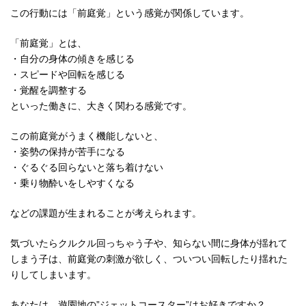
この行動には「前庭覚」という感覚が関係しています。
「前庭覚」とは、
・自分の身体の傾きを感じる
・スピードや回転を感じる
・覚醒を調整する
といった働きに、大きく関わる感覚です。
この前庭覚がうまく機能しないと、
・姿勢の保持が苦手になる
・ぐるぐる回らないと落ち着けない
・乗り物酔いをしやすくなる
などの課題が生まれることが考えられます。
気づいたらクルクル回っちゃう子や、知らない間に身体が揺れて
しまう子は、前庭覚の刺激が欲しく、ついつい回転したり揺れた
りしてしまいます。
あなたは、遊園地の”ジェットコースター”はお好きですか？