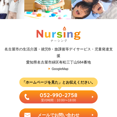
名古屋市の生活介護・就労B・放課後等デイサービス・児童発達支
援
愛知県名古屋市緑区有松三丁山584番地
GoogleMap
「ホームページを見た」とお伝えください。
052-990-2758
受付時間：10:00〜18:00
メールでお問い合わせ