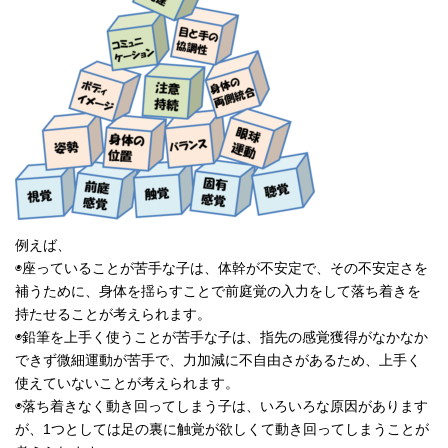
例えば、
◉座っていることが苦手な子は、体幹が不安定で、その不安定さを
補うために、身体を揺らすことで前庭覚の入力をして落ち着きを
持たせることが考えられます。
◉鉛筆を上手く使うことが苦手な子は、指先の感覚獲得がなかなか
できず微細運動が苦手で、力加減に不自由さがあるため、上手く
使えていないことが考えられます。
◉落ち着きなく動き回ってしまう子は、いろいろな原因があります
が、1つとしては足の裏に触覚が欲しくて動き回ってしまうことが