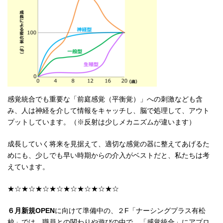
感覚統合でも重要な「前庭感覚（平衡覚）」への刺激なども含
み、人は神経を介して情報をキャッチし、脳で処理して、アウト
プットしています。（※反射は少しメカニズムが違います）
成長していく将来を見据えて、適切な感覚の器に整えてあげるた
めにも、少しでも早い時期からの介入がベストだと、私たちは考
えています。
★☆★☆★☆★☆★☆★☆★☆★☆
６月新規OPEN
に向けて準備中の、２F「ナーシングプラス有松
校」では、職員との関わりや遊びの中で、「感覚統合」にアプロ