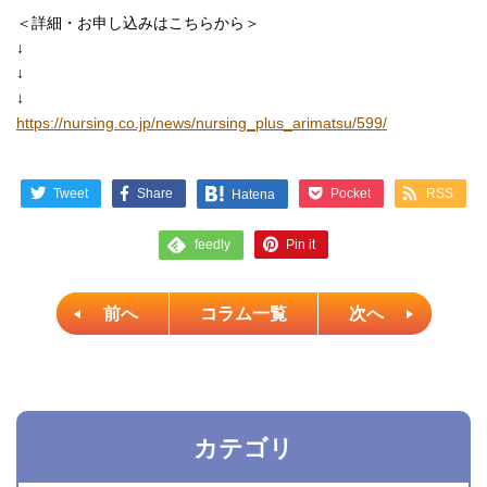
＜詳細・お申し込みはこちらから＞
↓
↓
↓
https://nursing.co.jp/news/nursing_plus_arimatsu/599/
Tweet
Share
Pocket
RSS
Hatena
Pin it
feedly
前へ
コラム一覧
次へ
カテゴリ