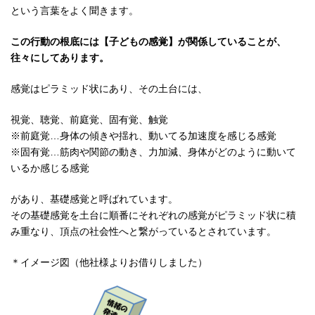
という言葉をよく聞きます。
この行動の根底には【子どもの感覚】が関係していることが、
往々にしてあります。
感覚はピラミッド状にあり、その土台には、
視覚、聴覚、前庭覚、固有覚、触覚
※前庭覚…身体の傾きや揺れ、動いてる加速度を感じる感覚
※固有覚…筋肉や関節の動き、力加減、身体がどのように動いて
いるか感じる感覚
があり、基礎感覚と呼ばれています。
その基礎感覚を土台に順番にそれぞれの感覚がピラミッド状に積
み重なり、頂点の社会性へと繋がっているとされています。
＊イメージ図（他社様よりお借りしました）