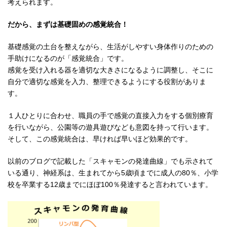
考えられます。
だから、まずは基礎固めの感覚統合！
基礎感覚の土台を整えながら、生活がしやすい身体作りのための
手助けになるのが「感覚統合」です。
感覚を受け入れる器を適切な大きさになるように調整し、そこに
自分で適切な感覚を入力、整理できるようにする役割がありま
す。
１人ひとりに合わせ、職員の手で感覚の直接入力をする個別療育
を行いながら、公園等の遊具遊びなども意図を持って行います。
そして、この感覚統合は、早ければ早いほど効果的です。
以前のブログで記載した「スキャモンの発達曲線」でも示されて
いる通り、神経系は、生まれてから5歳頃までに成人の80％、小学
校を卒業する12歳までにほぼ100％発達すると言われています。