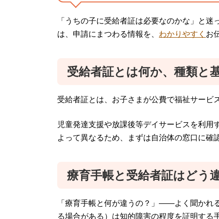
「うちの子に受給者証は必要なのかな」と迷
は、申請にまつわる情報を、
わかりやすく
お
受給者証とは何か、種類と
受給者証とは、お子さまが公費で福祉サービ
児童発達支援や放課後等デイサービスを利用
よって異なるため、まずは自治体の窓口に確
療育手帳と受給者証はどう
「療育手帳と何が違うの？」——よく聞かれ
る場合がある）は知的障害の程度を証明する