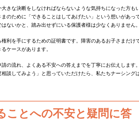
か大きな決断をしなければならないような気持ちになった方も
さまのために「できることはしてあげたい」という想いがあっ
ではないかと、踏み出せずにいる保護者様は少なくありません
る権利を手にするための証明書です。障害のあるお子さまだけ
きるケースがあります。
申請の流れ、よくある不安への答えまでを丁寧にお伝えします
度相談してみよう」と思っていただけたら、私たちナーシング
ることへの不安と疑問に答