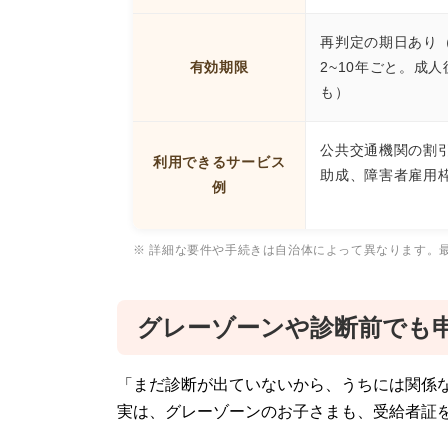
再判定の期日あり
有効期限
2~10年ごと。成
も）
公共交通機関の割
利用できるサービス
助成、障害者雇用枠
例
※ 詳細な要件や手続きは自治体によって異なります。
グレーゾーンや診断前でも
「まだ診断が出ていないから、うちには関係
実は、グレーゾーンのお子さまも、受給者証