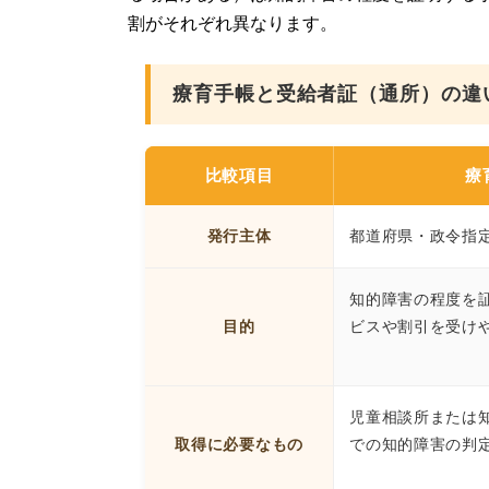
割がそれぞれ異なります。
療育手帳と受給者証（通所）の違
比較項目
療
発行主体
都道府県・政令指
知的障害の程度を
目的
ビスや割引を受け
児童相談所または
取得に必要なもの
での知的障害の判