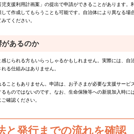
害児支援利用計画案」の提出で申請ができることがあります。
頼して作成してもらうことも可能です。自治体により異なる場
てみてください。
響があるのか
と感じられる方もいらっしゃるかもしれません。実際には、自
される仕組みはありません。
れることもありません。申請は、お子さまが必要な支援サービ
するものではないのです。なお、生命保険等への新規加入時に
にご確認ください。
法と発行までの流れを確認