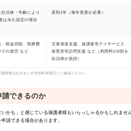
（自治体・年齢により
原則1年（毎年更新が必要）
人後は永久認定の場合
引、税金控除、医療費
児童発達支援、放課後等デイサービス、
での就労 など
保育所等訪問支援 など（利用料の9割を
自治体が負担）
最新情報はお住まいの市区町村窓口にご確認ください。
申請できるのか
ないかも」と感じている保護者様もいらっしゃるかもしれませ
を申請できる場合があります。