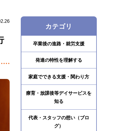
02.26
カテゴリ
行
卒業後の進路・就労支援
発達の特性を理解する
家庭でできる支援・関わり方
療育・放課後等デイサービスを
知る
代表・スタッフの想い（ブロ
グ）