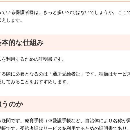
っている保護者様は、きっと多いのではないでしょうか。ここ
伝えします。
基本的な仕組み
スを利用するための証明書です。
する際に必要となるのは「通所受給者証」です。種類はサービ
認してみることをおすすめします。
違うのか
る疑問です。療育手帳（※愛護手帳など、自治体により名称が
手帳です。受給者証はサービスを利用するための証明書であり