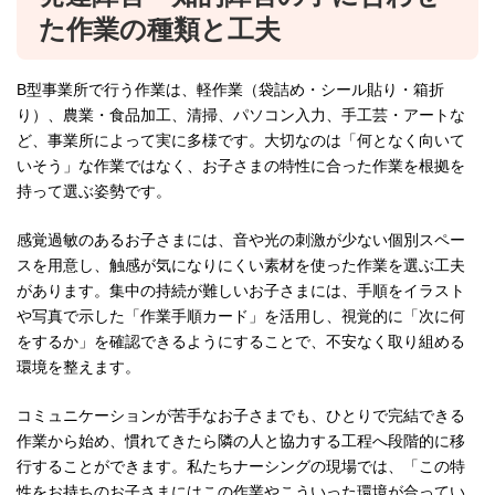
た作業の種類と工夫
B型事業所で行う作業は、軽作業（袋詰め・シール貼り・箱折
り）、農業・食品加工、清掃、パソコン入力、手工芸・アートな
ど、事業所によって実に多様です。大切なのは「何となく向いて
いそう」な作業ではなく、お子さまの特性に合った作業を根拠を
持って選ぶ姿勢です。
感覚過敏のあるお子さまには、音や光の刺激が少ない個別スペー
スを用意し、触感が気になりにくい素材を使った作業を選ぶ工夫
があります。集中の持続が難しいお子さまには、手順をイラスト
や写真で示した「作業手順カード」を活用し、視覚的に「次に何
をするか」を確認できるようにすることで、不安なく取り組める
環境を整えます。
コミュニケーションが苦手なお子さまでも、ひとりで完結できる
作業から始め、慣れてきたら隣の人と協力する工程へ段階的に移
行することができます。私たちナーシングの現場では、「この特
性をお持ちのお子さまにはこの作業やこういった環境が合ってい