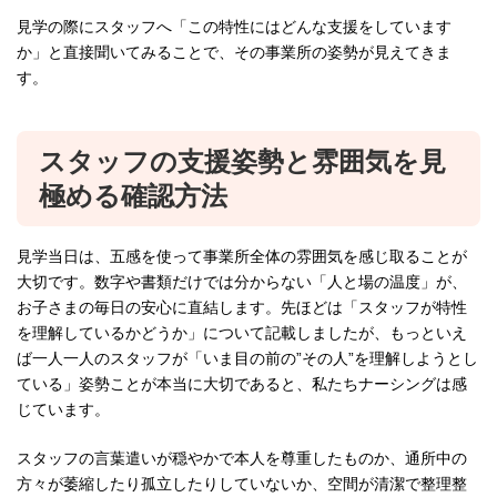
見学の際にスタッフへ「この特性にはどんな支援をしています
か」と直接聞いてみることで、その事業所の姿勢が見えてきま
す。
スタッフの支援姿勢と雰囲気を見
極める確認方法
見学当日は、五感を使って事業所全体の雰囲気を感じ取ることが
大切です。数字や書類だけでは分からない「人と場の温度」が、
お子さまの毎日の安心に直結します。先ほどは「スタッフが特性
を理解しているかどうか」について記載しましたが、もっといえ
ば一人一人のスタッフが「いま目の前の”その人”を理解しようとし
ている」姿勢ことが本当に大切であると、私たちナーシングは感
じています。
スタッフの言葉遣いが穏やかで本人を尊重したものか、通所中の
方々が萎縮したり孤立したりしていないか、空間が清潔で整理整