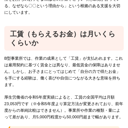
る、なぜなら〇〇という理由から」という根拠のある支援を大切
にしています。
工賃（もらえるお金）は月いくら
くらいか
B型事業所では、作業の成果として「工賃」が支払われます。これ
は雇用契約に基づく賃金とは異なり、最低賃金の保障はありませ
ん。しかし、お子さまにとってはじめて「自分の力で得たお金」
を手にする経験は、働く喜びや自信につながる大きな意味を持ち
ます。
厚生労働省の令和5年度実績によると、工賃の全国平均は月額
23,053円です（※令和5年度より算定方法が変更されており、前年
度からの単純比較はできません）。事業所や作業の種類・量によ
って差があり、月5,000円程度から50,000円超まで幅があります。