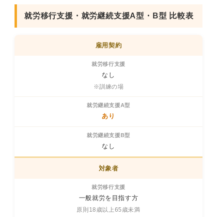
就労移行支援・就労継続支援A型・B型 比較表
雇用契約
なし
※訓練の場
あり
なし
対象者
一般就労を目指す方
原則18歳以上65歳未満