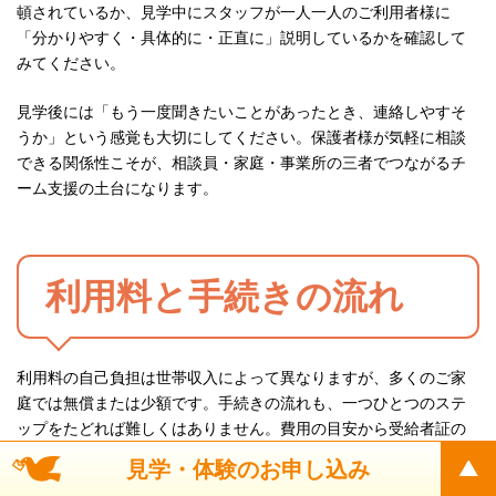
頓されているか、見学中にスタッフが一人一人のご利用者様に
「分かりやすく・具体的に・正直に」説明しているかを確認して
みてください。
見学後には「もう一度聞きたいことがあったとき、連絡しやすそ
うか」という感覚も大切にしてください。保護者様が気軽に相談
できる関係性こそが、相談員・家庭・事業所の三者でつながるチ
ーム支援の土台になります。
利用料と手続きの流れ
利用料の自己負担は世帯収入によって異なりますが、多くのご家
庭では無償または少額です。手続きの流れも、一つひとつのステ
ップをたどれば難しくはありません。費用の目安から受給者証の
取得まで、迷わず動き出せるよう整理します。
見学・体験のお申し込み