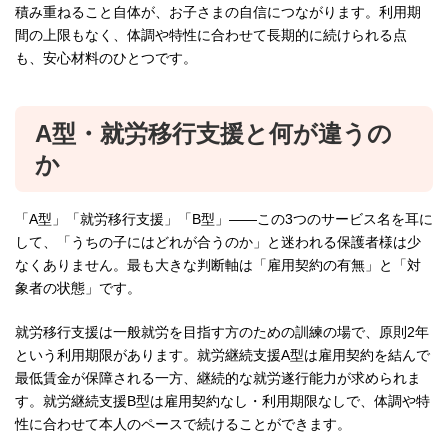
積み重ねること自体が、お子さまの自信につながります。利用期
間の上限もなく、体調や特性に合わせて長期的に続けられる点
も、安心材料のひとつです。
A型・就労移行支援と何が違うの
か
「A型」「就労移行支援」「B型」——この3つのサービス名を耳に
して、「うちの子にはどれが合うのか」と迷われる保護者様は少
なくありません。最も大きな判断軸は「雇用契約の有無」と「対
象者の状態」です。
就労移行支援は一般就労を目指す方のための訓練の場で、原則2年
という利用期限があります。就労継続支援A型は雇用契約を結んで
最低賃金が保障される一方、継続的な就労遂行能力が求められま
す。就労継続支援B型は雇用契約なし・利用期限なしで、体調や特
性に合わせて本人のペースで続けることができます。