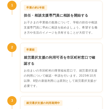
1
卒業の約1年前
担任・相談支援専門員に相談を開始する
お子さまの卒業後の進路について、学校の担任や相談
支援専門員に早めに相談を始めましょう。希望する働
き方や生活のイメージを共有することが大切です。
2
卒業前
就労選択支援の利用可否を市区町村窓口で確
認する
お住まいの市区町村の障害福祉窓口で、就労選択支援
の利用について確認・申請を行います。2025年10月
以降、B型の新規利用には原則として就労選択支援が
必要です。
3
就労選択支援の利用期間中