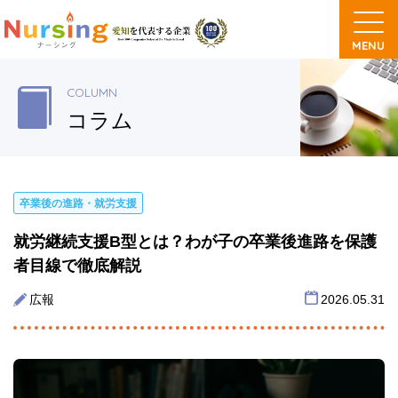
COLUMN
コラム
卒業後の進路・就労支援
就労継続支援B型とは？わが子の卒業後進路を保護
者目線で徹底解説
広報
2026.05.31