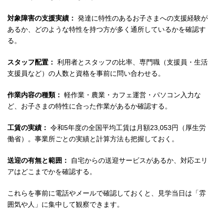
対象障害の支援実績：
発達に特性のあるお子さまへの支援経験が
あるか、どのような特性を持つ方が多く通所しているかを確認す
る。
スタッフ配置：
利用者とスタッフの比率、専門職（支援員・生活
支援員など）の人数と資格を事前に問い合わせる。
作業内容の種類：
軽作業・農業・カフェ運営・パソコン入力な
ど、お子さまの特性に合った作業があるか確認する。
工賃の実績：
令和5年度の全国平均工賃は月額23,053円（厚生労
働省）。事業所ごとの実績と計算方法も把握しておく。
送迎の有無と範囲：
自宅からの送迎サービスがあるか、対応エリ
アはどこまでかを確認する。
これらを事前に電話やメールで確認しておくと、見学当日は「雰
囲気や人」に集中して観察できます。