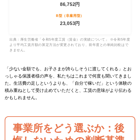
86,752円
23,053円
出典：厚生労働省「令和5年度工賃（賃金）の実績について」 ※令和5年度
より平均工賃月額の算定方法が変更されており、前年度との単純比較はで
きません。
「少ない金額でも、お子さまが誇らしそうに渡してくれる」とお
っしゃる保護者様の声を、私たちはこれまで何度も聞いてきまし
た。生活費の足しというよりも、「自分で稼いだ」という体験の
積み重ねとして受け止めていただくと、工賃の意味がより伝わる
かもしれません。
事業所をどう選ぶか：後