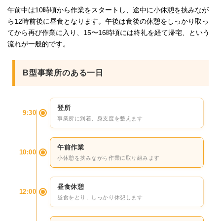
午前中は10時頃から作業をスタートし、途中に小休憩を挟みなが
ら12時前後に昼食となります。午後は食後の休憩をしっかり取っ
てから再び作業に入り、15〜16時頃には終礼を経て帰宅、という
流れが一般的です。
B型事業所のある一日
登所
9:30
事業所に到着、身支度を整えます
午前作業
10:00
小休憩を挟みながら作業に取り組みます
昼食休憩
12:00
昼食をとり、しっかり休憩します