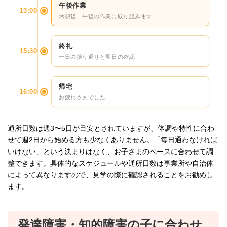
午後作業
13:00
休憩後、午後の作業に取り組みます
終礼
15:30
一日の振り返りと翌日の確認
帰宅
16:00
お疲れさまでした
通所日数は週3〜5日が目安とされていますが、体調や特性に合わ
せて週2日から始める方も少なくありません。「毎日通わなければ
いけない」という決まりはなく、お子さまのペースに合わせて調
整できます。具体的なスケジュールや通所日数は事業所や自治体
によって異なりますので、見学の際に確認されることをお勧めし
ます。
発達障害・知的障害の子に合わせ