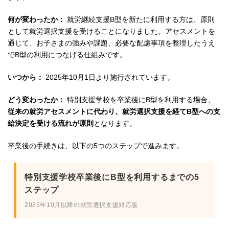
何が変わったか：
就労継続支援B型を新たに利用する方は、原則
として就労選択支援を受けることになりました。アセスメントを
通じて、お子さまの強みや課題、必要な配慮事項を整理したうえ
でB型の利用につなげる仕組みです。
いつから：
2025年10月1日より施行されています。
どう変わったか：
特別支援学校を卒業後にB型を利用する場合、
従来の就労アセスメントに代わり、就労選択支援を経てB型への支
給決定を受ける流れが原則
となります。
卒業後の手続きは、以下の5つのステップで進みます。
特別支援学校卒業後にB型を利用するまでの5
ステップ
2025年10月以降の就労選択支援対応版