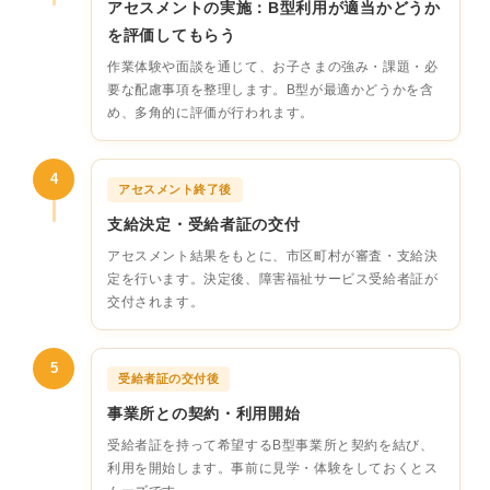
アセスメントの実施：B型利用が適当かどうか
を評価してもらう
作業体験や面談を通じて、お子さまの強み・課題・必
要な配慮事項を整理します。B型が最適かどうかを含
め、多角的に評価が行われます。
4
アセスメント終了後
支給決定・受給者証の交付
アセスメント結果をもとに、市区町村が審査・支給決
定を行います。決定後、障害福祉サービス受給者証が
交付されます。
5
受給者証の交付後
事業所との契約・利用開始
受給者証を持って希望するB型事業所と契約を結び、
利用を開始します。事前に見学・体験をしておくとス