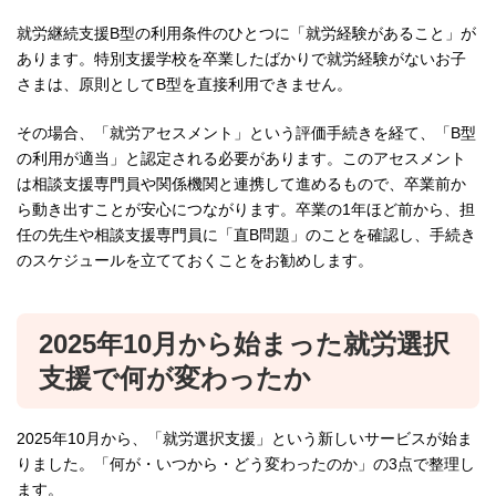
就労継続支援B型の利用条件のひとつに「就労経験があること」が
あります。特別支援学校を卒業したばかりで就労経験がないお子
さまは、原則としてB型を直接利用できません。
その場合、「就労アセスメント」という評価手続きを経て、「B型
の利用が適当」と認定される必要があります。このアセスメント
は相談支援専門員や関係機関と連携して進めるもので、卒業前か
ら動き出すことが安心につながります。卒業の1年ほど前から、担
任の先生や相談支援専門員に「直B問題」のことを確認し、手続き
のスケジュールを立てておくことをお勧めします。
2025年10月から始まった就労選択
支援で何が変わったか
2025年10月から、「就労選択支援」という新しいサービスが始ま
りました。「何が・いつから・どう変わったのか」の3点で整理し
ます。