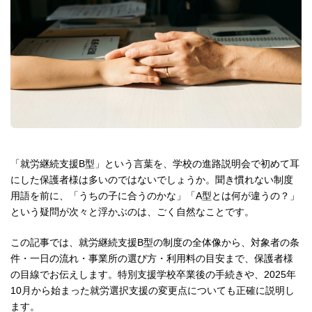
「就労継続支援B型」という言葉を、学校の進路説明会で初めて耳
にした保護者様は多いのではないでしょうか。聞き慣れない制度
用語を前に、「うちの子に合うのかな」「A型とは何が違うの？」
という疑問が次々と浮かぶのは、ごく自然なことです。
この記事では、就労継続支援B型の制度の全体像から、対象者の条
件・一日の流れ・事業所の選び方・利用料の目安まで、保護者様
の目線でお伝えします。特別支援学校卒業後の手続きや、2025年
10月から始まった就労選択支援の変更点についても正確に説明し
ます。