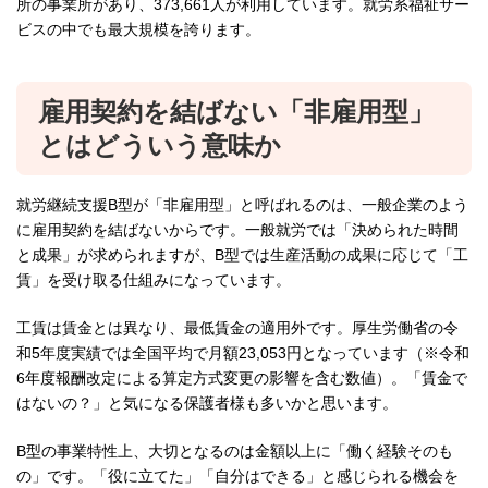
所の事業所があり、373,661人が利用しています。就労系福祉サー
ビスの中でも最大規模を誇ります。
雇用契約を結ばない「非雇用型」
とはどういう意味か
就労継続支援B型が「非雇用型」と呼ばれるのは、一般企業のよう
に雇用契約を結ばないからです。一般就労では「決められた時間
と成果」が求められますが、B型では生産活動の成果に応じて「工
賃」を受け取る仕組みになっています。
工賃は賃金とは異なり、最低賃金の適用外です。厚生労働省の令
和5年度実績では全国平均で月額23,053円となっています（※令和
6年度報酬改定による算定方式変更の影響を含む数値）。「賃金で
はないの？」と気になる保護者様も多いかと思います。
B型の事業特性上、大切となるのは金額以上に「働く経験そのも
の」です。「役に立てた」「自分はできる」と感じられる機会を