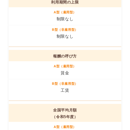
利用期間の上限
制限なし
制限なし
報酬の呼び方
賃金
工賃
全国平均月額
（令和5年度）