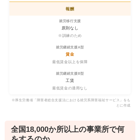
報酬
原則なし
※訓練のため
賃金
最低賃金以上を保障
工賃
最低賃金の適用なし
※厚生労働省「障害者総合支援法における就労系障害福祉サービス」をも
とに作成
全国18,000か所以上の事業所で何
をするのか