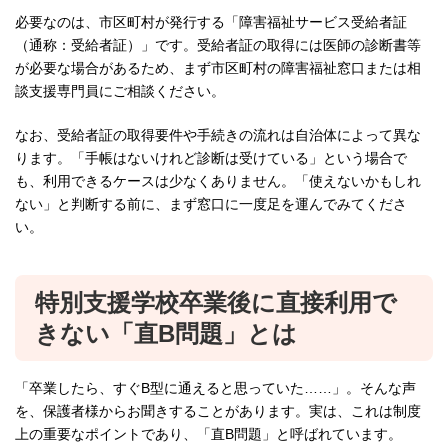
必要なのは、市区町村が発行する「障害福祉サービス受給者証
（通称：受給者証）」です。受給者証の取得には医師の診断書等
が必要な場合があるため、まず市区町村の障害福祉窓口または相
談支援専門員にご相談ください。
なお、受給者証の取得要件や手続きの流れは自治体によって異な
ります。「手帳はないけれど診断は受けている」という場合で
も、利用できるケースは少なくありません。「使えないかもしれ
ない」と判断する前に、まず窓口に一度足を運んでみてくださ
い。
特別支援学校卒業後に直接利用で
きない「直B問題」とは
「卒業したら、すぐB型に通えると思っていた……」。そんな声
を、保護者様からお聞きすることがあります。実は、これは制度
上の重要なポイントであり、「直B問題」と呼ばれています。