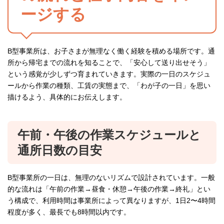
ージする
B型事業所は、お子さまが無理なく働く経験を積める場所です。通
所から帰宅までの流れを知ることで、「安心して送り出せそう」
という感覚が少しずつ育まれていきます。実際の一日のスケジュ
ールから作業の種類、工賃の実態まで、「わが子の一日」を思い
描けるよう、具体的にお伝えします。
午前・午後の作業スケジュールと
通所日数の目安
B型事業所の一日は、無理のないリズムで設計されています。一般
的な流れは「午前の作業→昼食・休憩→午後の作業→終礼」とい
う構成で、利用時間は事業所によって異なりますが、1日2〜4時間
程度が多く、最長でも8時間以内です。