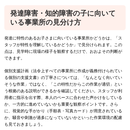
発達障害・知的障害の子に向いて
いる事業所の見分け方
発達に特性のあるお子さまに向いている事業所かどうかは、「ス
タッフが特性を理解しているかどうか」で見分けられます。この
点は、見学時に現場の様子を観察するだけで、おおよその判断が
できます。
個別支援計画（法令上すべての事業所に作成が義務付けられてい
る個別の支援文書）の丁寧さについては、「なんとなく向いてい
そうな作業」ではなく、「この特性だからこの作業が適切」とい
う根拠のある説明ができるかを確認してください。スタッフが利
用者に指示を出す際、本人のペースに合わせた声かけをしている
か、一方的に進めていないかも重要な観察ポイントです。さら
に、視覚的な手がかり（手順表・写真カード）が用意されている
か、騒音や刺激が過多になっていないかといった作業環境の配慮
も見ておきましょう。