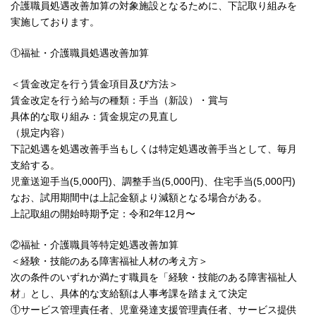
介護職員処遇改善加算の対象施設となるために、下記取り組みを
実施しております。
①福祉・介護職員処遇改善加算
＜賃金改定を行う賃金項目及び方法＞
賃金改定を行う給与の種類：手当（新設）・賞与
具体的な取り組み：賃金規定の見直し
（規定内容）
下記処遇を処遇改善手当もしくは特定処遇改善手当として、毎月
支給する。
児童送迎手当(5,000円)、調整手当(5,000円)、住宅手当(5,000円)
なお、試用期間中は上記金額より減額となる場合がある。
上記取組の開始時期予定：令和2年12月〜
②福祉・介護職員等特定処遇改善加算
＜経験・技能のある障害福祉人材の考え方＞
次の条件のいずれか満たす職員を「経験・技能のある障害福祉人
材」とし、具体的な支給額は人事考課を踏まえて決定
①サービス管理責任者、児童発達支援管理責任者、サービス提供