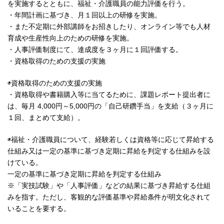
を実施するとともに、福祉・介護職員の能力評価を行う。
・年間計画に基づき、月１回以上の研修を実施。
・また不定期に外部講師をお招きしたり、オンライン等でも人材
育成や生産性向上のための研修を実施。
・人事評価制度にて、達成度を３ヶ月に１回評価する。
・資格取得のための支援の実施
◉資格取得のための支援の実施
・資格取得や書籍購入等に当てるために、課題レポート提出者に
は、毎月 4,000円～5,000円の「自己研鑽手当」を支給（３ヶ月に
１回、まとめて支給）。
◉福祉・介護職員について、経験若しくは資格等に応じて昇給する
仕組み又は一定の基準に基づき定期に昇給を判定する仕組みを設
けている。
一定の基準に基づき定期に昇給を判定する仕組み
※「実技試験」や「人事評価」などの結果に基づき昇給する仕組
みを指す。ただし、客観的な評価基準や昇給条件が明文化されて
いることを要する。