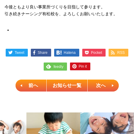
今後ともより良い事業所づくりを目指して参ります。
引き続きナーシング有松校を、よろしくお願いいたします。
Tweet
Share
Pocket
RSS
Hatena
Pin it
feedly
前へ
お知らせ一覧
次へ