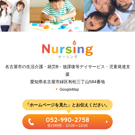
名古屋市の生活介護・就労B・放課後等デイサービス・児童発達支
援
愛知県名古屋市緑区有松三丁山584番地
GoogleMap
「ホームページを見た」とお伝えください。
052-990-2758
受付時間：10:00〜18:00