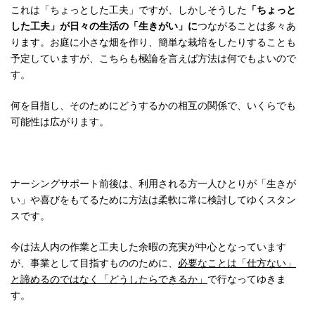
これは「ちょっとした工夫」ですが、しかしそうした
「ちょっと
した工夫」が日々の生活の「生きがい」に
つながることは多々あ
ります。お庭に小さな畑を作り、簡単な栽培をしたりすることも
予定していますが、こちらも極論を言えば方法は何でもよいので
す。
何を目指し、そのためにどうするかの相互の関係で、いくらでも
可能性は広がります。
ナーシングサポート前後は、利用される方一人ひとりが「生きが
い」や喜びをもてるために方法は柔軟に常に検討してゆくスタン
スです。
今は法人内の作業と工夫した余暇の充実が中心となっています
が、事業として目指すもののために、
必要なことは「仕方ない」
と諦めるのではなく「どうしたらできるか」
で行なってゆきま
す。