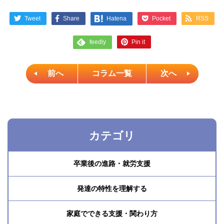
Tweet
Share
Pocket
RSS
Hatena
Pin it
feedly
前へ
コラム一覧
次へ
カテゴリ
卒業後の進路・就労支援
発達の特性を理解する
家庭でできる支援・関わり方