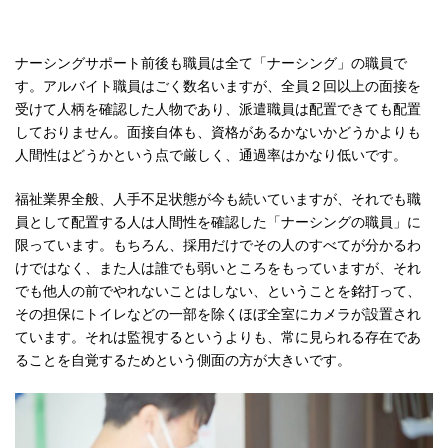
ナーシングサポート前後も職員は全て「ナーシング」の職員で
す。アルバイト職員はごく数名いますが、全員２回以上の面接を
受けて人柄を確認した人物であり、派遣職員は配置できても配置
しておりません。面接自体も、資格があるかないかどうかよりも
人間性はどうかという点で厳しく、通過率はかなり低いです。
福祉業界全般、人手不足状態が今も続いていますが、それでも職
員として配置する人は人間性を確認した「ナーシングの職員」に
限っています。もちろん、採用だけでその人のすべてが分かるわ
けではなく、また人は誰でも弱いところをもっていますが、それ
でも他人の前でやれないことはしない、ということを銘打って、
その担保にトイレなどの一部を除くほぼ全室にカメラが設置され
ています。それは監視するというよりも、常に見られる存在であ
ることを自覚するためという側面の方が大きいです。