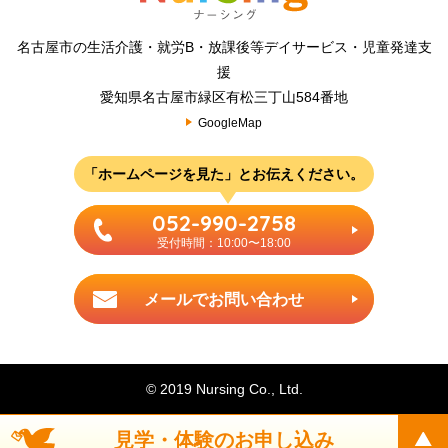
名古屋市の生活介護・就労B・放課後等デイサービス・児童発達支
援
愛知県名古屋市緑区有松三丁山584番地
GoogleMap
「ホームページを見た」とお伝えください。
052-990-2758
受付時間：10:00〜18:00
メールでお問い合わせ
© 2019 Nursing Co., Ltd.
見学・体験のお申し込み