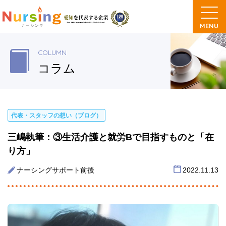
COLUMN
コラム
代表・スタッフの想い（ブログ）
三嶋執筆：③生活介護と就労Bで目指すものと「在
り方」
ナーシングサポート前後
2022.11.13