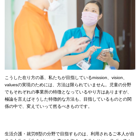
こうした在り方の基、私たちが目指しているmission、vision、
valuesの実現のためには、方法は限られていません。児童の分野
でもそれぞれの事業所の特徴となっているやり方はありますが、
極論を言えばそうした特徴的な方法も、目指しているものとの関
係の中で、変えていって然るべきものです。
生活介護・就労B型の分野で目指すものは、利用されるご本人が自