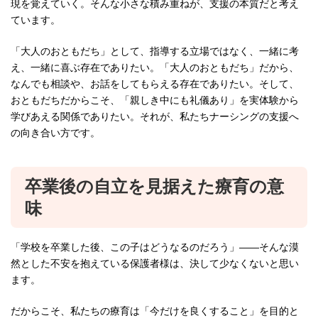
現を覚えていく。そんな小さな積み重ねが、支援の本質だと考え
ています。
「大人のおともだち」として、指導する立場ではなく、一緒に考
え、一緒に喜ぶ存在でありたい。「大人のおともだち」だから、
なんでも相談や、お話をしてもらえる存在でありたい。そして、
おともだちだからこそ、「親しき中にも礼儀あり」を実体験から
学びあえる関係でありたい。それが、私たちナーシングの支援へ
の向き合い方です。
卒業後の自立を見据えた療育の意
味
「学校を卒業した後、この子はどうなるのだろう」——そんな漠
然とした不安を抱えている保護者様は、決して少なくないと思い
ます。
だからこそ、私たちの療育は「今だけを良くすること」を目的と