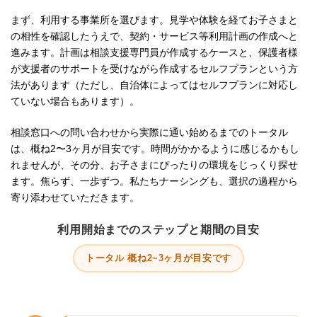
まず、利用する事業所を選びます。見学や体験を経てお子さまと
の相性を確認したうえで、契約・サービス等利用計画の作成へと
進みます。計画は相談支援専門員が作成するケースと、保護者様
が支援者のサポートを受けながら作成するセルフプランという方
法があります（ただし、自治体によってはセルフプランに対応し
ていない場合もあります）。
相談窓口への問い合わせから実際に通い始めるまでのトータル
は、概ね2〜3ヶ月が目安です。時間がかかるように感じるかもし
れませんが、その分、お子さまにぴったりの環境をじっくり探せ
ます。焦らず、一歩ずつ。私たちナーシングも、選択の過程から
寄り添わせていただきます。
利用開始までのステップと期間の目安
トータル 概ね2~3ヶ月が目安です