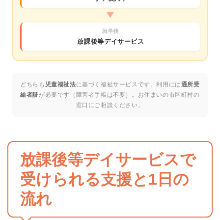
▶
就学後
放課後等デイサービス
どちらも
児童福祉法
に基づく福祉サービスです。利用には
通所受
給者証
が必要です（障害者手帳は不要）。お住まいの市区町村の
窓口にご相談ください。
放課後等デイサービスで
受けられる支援と1日の
流れ