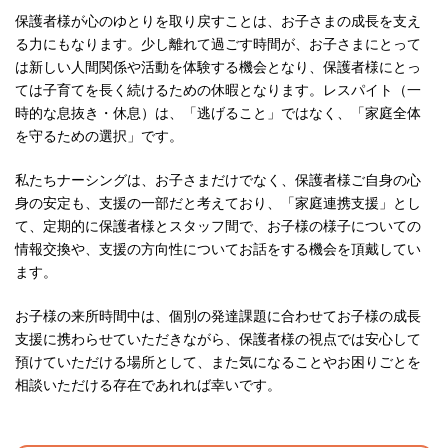
保護者様が心のゆとりを取り戻すことは、お子さまの成長を支え
る力にもなります。少し離れて過ごす時間が、お子さまにとって
は新しい人間関係や活動を体験する機会となり、保護者様にとっ
ては子育てを長く続けるための休暇となります。レスパイト（一
時的な息抜き・休息）は、「逃げること」ではなく、「家庭全体
を守るための選択」です。
私たちナーシングは、お子さまだけでなく、保護者様ご自身の心
身の安定も、支援の一部だと考えており、「家庭連携支援」とし
て、定期的に保護者様とスタッフ間で、お子様の様子についての
情報交換や、支援の方向性についてお話をする機会を頂戴してい
ます。
お子様の来所時間中は、個別の発達課題に合わせてお子様の成長
支援に携わらせていただきながら、保護者様の視点では安心して
預けていただける場所として、また気になることやお困りごとを
相談いただける存在であれれば幸いです。