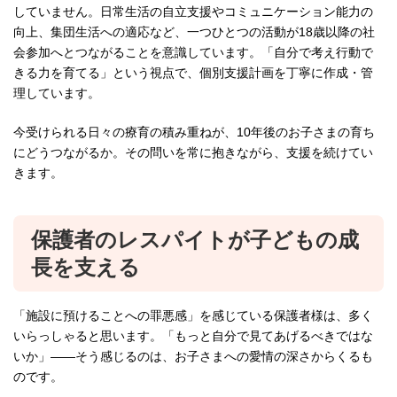
していません。日常生活の自立支援やコミュニケーション能力の
向上、集団生活への適応など、一つひとつの活動が18歳以降の社
会参加へとつながることを意識しています。「自分で考え行動で
きる力を育てる」という視点で、個別支援計画を丁寧に作成・管
理しています。
今受けられる日々の療育の積み重ねが、10年後のお子さまの育ち
にどうつながるか。その問いを常に抱きながら、支援を続けてい
きます。
保護者のレスパイトが子どもの成
長を支える
「施設に預けることへの罪悪感」を感じている保護者様は、多く
いらっしゃると思います。「もっと自分で見てあげるべきではな
いか」——そう感じるのは、お子さまへの愛情の深さからくるも
のです。