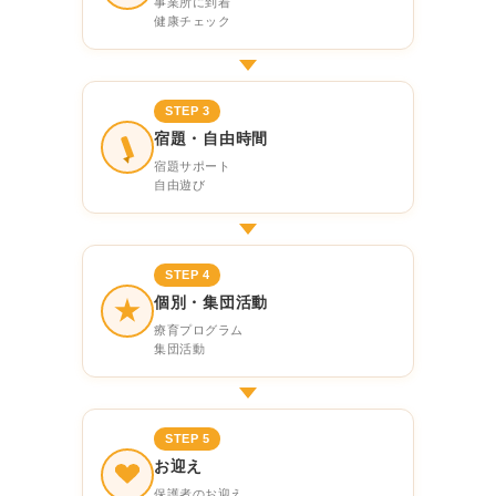
事業所に到着
健康チェック
STEP 3
宿題・自由時間
宿題サポート
自由遊び
STEP 4
個別・集団活動
療育プログラム
集団活動
STEP 5
お迎え
保護者のお迎え