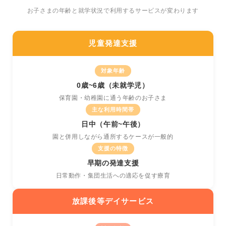
お子さまの年齢と就学状況で利用するサービスが変わります
児童発達支援
対象年齢
0歳~6歳（未就学児）
保育園・幼稚園に通う年齢のお子さま
主な利用時間帯
日中（午前~午後）
園と併用しながら通所するケースが一般的
支援の特徴
早期の発達支援
日常動作・集団生活への適応を促す療育
放課後等デイサービス