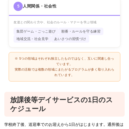
人間関係・社会性
5
友達との関わり方や、社会のルール・マナーを学ぶ領域
集団ゲーム・ごっこ遊び
順番・ルールを守る練習
地域交流・社会見学
あいさつの習慣づけ
※ 5つの領域はそれぞれ独立したものではなく、互いに関連し合っ
ています。
実際の活動では複数の領域にまたがるプログラムが多く取り入れら
れています。
放課後等デイサービスの1日のス
ケジュール
学校終了後、送迎車でのお迎えから1日がはじまります。通所後は