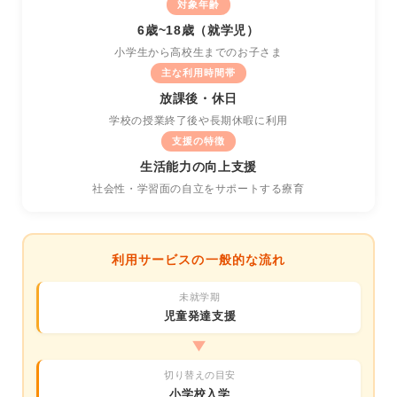
対象年齢
6歳~18歳（就学児）
小学生から高校生までのお子さま
主な利用時間帯
放課後・休日
学校の授業終了後や長期休暇に利用
支援の特徴
生活能力の向上支援
社会性・学習面の自立をサポートする療育
利用サービスの一般的な流れ
未就学期
児童発達支援
▶
切り替えの目安
小学校入学