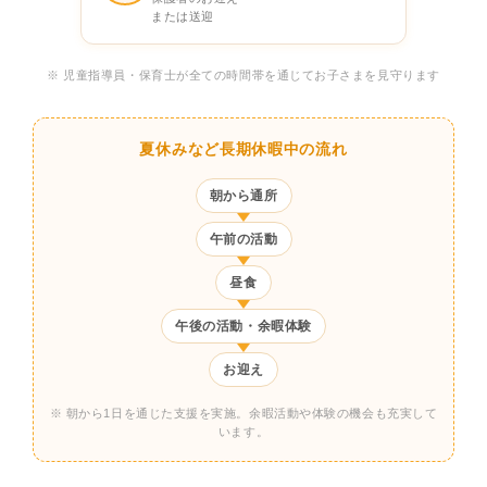
または送迎
※ 児童指導員・保育士が全ての時間帯を通じてお子さまを見守ります
夏休みなど長期休暇中の流れ
朝から通所
午前の活動
昼食
午後の活動・余暇体験
お迎え
※ 朝から1日を通じた支援を実施。余暇活動や体験の機会も充実して
います。