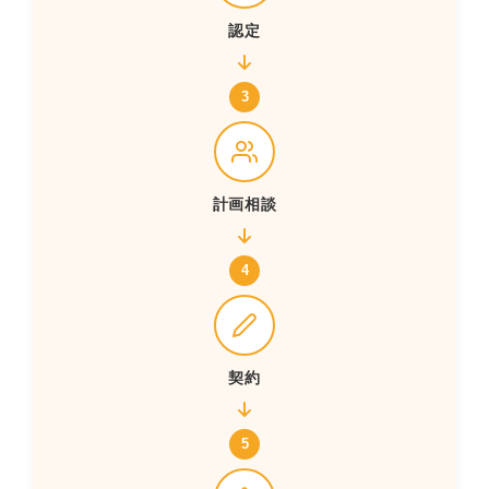
認定
3
計画相談
4
契約
5