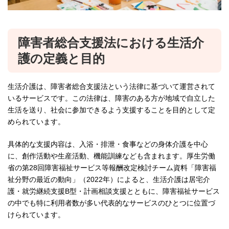
障害者総合支援法における生活介
護の定義と目的
生活介護は、障害者総合支援法という法律に基づいて運営されて
いるサービスです。この法律は、障害のある方が地域で自立した
生活を送り、社会に参加できるよう支援することを目的として定
められています。
具体的な支援内容は、入浴・排泄・食事などの身体介護を中心
に、創作活動や生産活動、機能訓練なども含まれます。厚生労働
省の第28回障害福祉サービス等報酬改定検討チーム資料「障害福
祉分野の最近の動向」（2022年）によると、生活介護は居宅介
護・就労継続支援B型・計画相談支援とともに、障害福祉サービス
の中でも特に利用者数が多い代表的なサービスのひとつに位置づ
けられています。