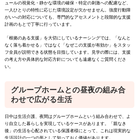
ュールの視覚化・静かな環境の確保・特定の刺激への配慮など、
一人ひとりの特性に応じた環境設定が欠かせません。強度行動障
がいへの対応についても、専門的なアセスメントと段階的な支援
計画のもとで丁寧に行っています。
「根拠のある支援」を大切にしているナーシングでは、「なんと
なく落ち着かせる」ではなく「なぜこの支援が有効か」をスタッ
フ全員が説明できる状態を目指しています。見学の際には、支援
の考え方や具体的な対応方針についても遠慮なくご質問くださ
い。
グループホームとの昼夜の組み合
わせで広がる生活
日中は生活介護、夜間はグループホームという組み合わせで、よ
り自立した暮らしを実現しているケースがあります。「親なき
後」の生活を心配されている保護者様にとって、これは現実的な
生活設計の一つの形として知っておく価値があります。