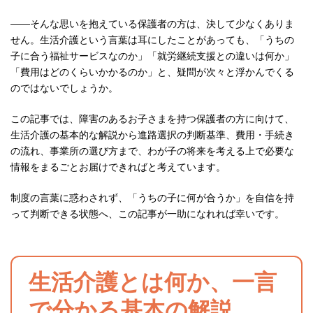
——そんな思いを抱えている保護者の方は、決して少なくありま
せん。生活介護という言葉は耳にしたことがあっても、「うちの
子に合う福祉サービスなのか」「就労継続支援との違いは何か」
「費用はどのくらいかかるのか」と、疑問が次々と浮かんでくる
のではないでしょうか。
この記事では、障害のあるお子さまを持つ保護者の方に向けて、
生活介護の基本的な解説から進路選択の判断基準、費用・手続き
の流れ、事業所の選び方まで、わが子の将来を考える上で必要な
情報をまるごとお届けできればと考えています。
制度の言葉に惑わされず、「うちの子に何が合うか」を自信を持
って判断できる状態へ、この記事が一助になれれば幸いです。
生活介護とは何か、一言
で分かる基本の解説