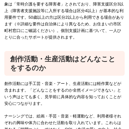
象は「常時介護を要する障害者」とされており、障害支援区分3以
上（障害者支援施設等に入所する場合は区分4以上）が基本的な利
用要件です。50歳以上の方は区分2以上から利用できる場合があり
ます（※詳細な要件は自治体により異なるため、お住まいの市区
町村窓口にご確認ください）。個別支援計画に基づいて、一人ひ
とりに合ったサポートが提供されます。
創作活動・生産活動はどんなこと
をするのか
創作活動には手工芸・音楽・アート、生産活動には軽作業などが
含まれます。「どんなことをするのか全然イメージできない」と
いう声はとても多く、見学前に具体的な内容を知っておくことが
安心につながります。
ナーシングでは、絵画・手芸・音楽・軽運動など、利用者様それ
ぞれの興味や体力に合わせた活動を取り入れています。これらは