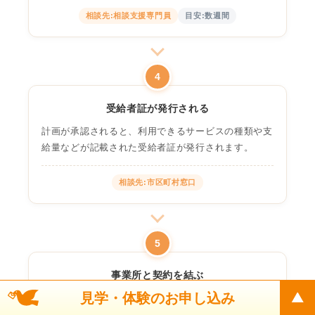
相談先:相談支援専門員
目安:数週間
4
受給者証が発行される
計画が承認されると、利用できるサービスの種類や支
給量などが記載された受給者証が発行されます。
相談先:市区町村窓口
5
事業所と契約を結ぶ
見学・体験のお申し込み
受給者証を持参し、利用したい事業所と契約を行いま
す。重要事項説明を受けた上で、個別支援計画の内容