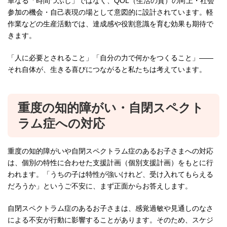
単なる「時間つぶし」ではなく、QOL（生活の質）の向上・社会
参加の機会・自己表現の場として意図的に設計されています。軽
作業などの生産活動では、達成感や役割意識を育む効果も期待で
きます。
「人に必要とされること」「自分の力で何かをつくること」——
それ自体が、生きる喜びにつながると私たちは考えています。
重度の知的障がい・自閉スペクト
ラム症への対応
重度の知的障がいや自閉スペクトラム症のあるお子さまへの対応
は、個別の特性に合わせた支援計画（個別支援計画）をもとに行
われます。「うちの子は特性が強いけれど、受け入れてもらえる
だろうか」というご不安に、まず正面からお答えします。
自閉スペクトラム症のあるお子さまは、感覚過敏や見通しのなさ
による不安が行動に影響することがあります。そのため、スケジ