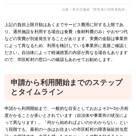
出典：厚生労働省「障害者の利用者負担」
上記の負担上限月額はあくまでサービス費用に対する上限であ
り、通所施設を利用する場合は食費（食材料費のみ）やおやつ代
などの実費が別途発生することがあります。実費の金額は事業所
によって異なるため、利用を検討している事業所に直接ご確認く
ださい。自治体によって軽減措置の内容が異なる場合もあります
ので、市区町村の窓口への確認もあわせてお勧めします。
申請から利用開始までのステップ
とタイムライン
申請から利用開始まで、一般的な目安としておおよそ2〜3か月程
度かかることが多いとされています（自治体や事業所の状況によ
って異なります）。「何から始めればよいのかわからない」とい
う段階でも、最初の一歩はお住まいの市区町村の障害福祉担当窓