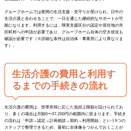
グループホームでは夜間の生活支援・見守りが受けられ、日中の
生活介護と合わせることで、一日を通じた継続的なサポートが可
能になります。利用するには、障害支援区分の認定や居住地の市
区町村への申請が必要であり、グループホーム自体の空き状況も
確認が必要です（※詳細な条件は自治体・事業所により異なりま
す）。
生活介護の費用と利用す
るまでの手続きの流れ
生活介護の費用は、世帯所得に応じた負担上限額が設けられてお
り、多くの場合は月額0〜37,200円の範囲内に収まります。手続き
の流れは「申請→認定→計画相談→契約→利用開始」という5つの
ステップで整理できるため、最初に全体像をつかんでおくことが