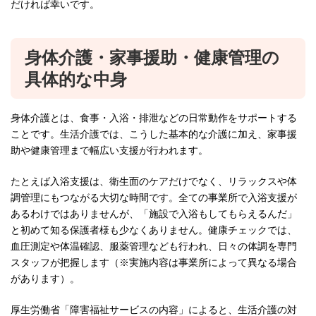
だければ幸いです。
身体介護・家事援助・健康管理の
具体的な中身
身体介護とは、食事・入浴・排泄などの日常動作をサポートする
ことです。生活介護では、こうした基本的な介護に加え、家事援
助や健康管理まで幅広い支援が行われます。
たとえば入浴支援は、衛生面のケアだけでなく、リラックスや体
調管理にもつながる大切な時間です。全ての事業所で入浴支援が
あるわけではありませんが、「施設で入浴もしてもらえるんだ」
と初めて知る保護者様も少なくありません。健康チェックでは、
血圧測定や体温確認、服薬管理なども行われ、日々の体調を専門
スタッフが把握します（※実施内容は事業所によって異なる場合
があります）。
厚生労働省「障害福祉サービスの内容」によると、生活介護の対