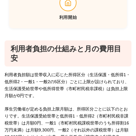
利用開始
利用者負担の仕組みと月の費用目
安
利用者負担額は世帯収入に応じた所得区分（生活保護・低所得1・
低所得2・一般1・一般2の5区分）ごとに上限が設けられており、
生活保護受給世帯や低所得世帯（市町村民税非課税）は負担上限
月額が0円です。
厚生労働省が定める負担上限月額は、所得区分ごとに以下のとお
りです。生活保護受給世帯と低所得1・低所得2（市町村民税非課
税世帯）は月額0円、一般1（市町村民税課税世帯のうち所得割16
万円未満）は月額9,300円、一般2（それ以外の課税世帯）は月額