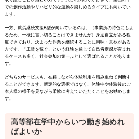
での創作活動やリハビリ的な運動を楽しめるタイプにも向いてい
ます。
一方、就労継続支援B型が向いているのは、（事業所の特色にもよ
るため、一概に言い切ることはできませんが）身辺自立がある程
度できており、決まった作業を継続することに興味・意欲がある
方です。「工賃を稼ぐ」という経験を通じて自己肯定感が育まれ
るケースも多く、社会参加の第一歩として選ばれることがありま
す。
どちらのサービスも、在籍しながら体験利用を積み重ねて判断す
ることができます。断定的な選択ではなく、体験中や体験後のご
本人様の様子を見ながら柔軟に考えていただくことをお勧めしま
す。
高等部在学中からいつ動き始めれ
ばよいか