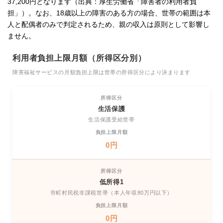
37,200円となります（出典：厚生労働省「障害者の利用者負
担」）。なお、18歳以上の障害のある方の場合、世帯の範囲は本
人と配偶者のみで判定されるため、親の収入は原則として影響し
ません。
利用者負担上限月額（所得区分別）
障害福祉サービスの月額負担上限は世帯の所得区分により決まります
生活保護
生活保護受給世帯
0円
低所得1
市町村民税非課税世帯（本人年収80万円以下）
0円