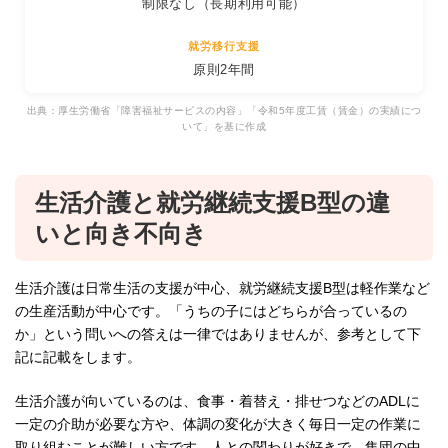
制限なし（長期利用可能）
原則2年間
出典：厚生労働省「障害福祉サービスの内容」「令和5年度工賃（賃金）の実績につ
いて」を基に作成
生活介護と就労継続支援B型の違
いと向き不向き
生活介護は日常生活の支援が中心、就労継続支援B型は軽作業など
の生産活動が中心です。「うちの子にはどちらが合っているの
か」という問いへの答えは一律ではありませんが、参考として下
記に記載をします。
生活介護が向いているのは、食事・着替え・排せつなどのADLに
一定の介助が必要な方や、体調の変化が大きく毎日一定の作業に
取り組むことが難しい方です。人との関わりが好きで、集団の中