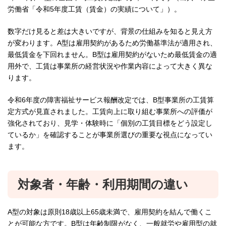
労働省「令和5年度工賃（賃金）の実績について」）。
数字だけ見ると差は大きいですが、背景の仕組みを知ると見え方
が変わります。A型は雇用契約があるため労働基準法が適用され、
最低賃金を下回れません。B型は雇用契約がないため最低賃金の適
用外で、工賃は事業所の経営状況や作業内容によって大きく異な
ります。
令和6年度の障害福祉サービス報酬改定では、B型事業所の工賃算
定方式が見直されました。工賃向上に取り組む事業所への評価が
強化されており、見学・体験時に「個別の工賃目標をどう設定し
ているか」を確認することが事業所選びの重要な視点になってい
ます。
対象者・年齢・利用期間の違い
A型の対象は原則18歳以上65歳未満で、雇用契約を結んで働くこ
とが可能な方です。B型は年齢制限がなく、一般就労や雇用型の就