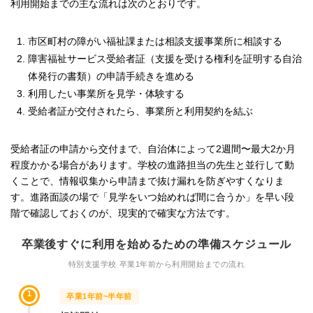
利用開始までの主な流れは次のとおりです。
市区町村の障がい福祉課または相談支援事業所に相談する
障害福祉サービス受給者証（支援を受ける権利を証明する自治
体発行の書類）の申請手続きを進める
利用したい事業所を見学・体験する
受給者証が交付されたら、事業所と利用契約を結ぶ
受給者証の申請から交付まで、自治体によって2週間〜最大2か月
程度かかる場合があります。学校の進路担当の先生と並行して動
くことで、情報収集から申請まで抜け漏れを防ぎやすくなりま
す。進路面談の場で「見学をいつ始めれば間に合うか」を早い段
階で確認しておくのが、現実的で確実な方法です。
卒業後すぐに利用を始めるための準備スケジュール
特別支援学校 卒業1年前から利用開始までの流れ
1
卒業1年前~半年前