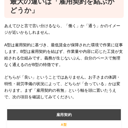
最大の違いは「雇用契約を結ぶか
どうか」
あえてひと言で言い分けるなら、「働く」か「通う」かのイメー
ジが近いかもしれません。
A型は雇用契約に基づき、最低賃金が保障された環境で作業に従事
します。B型は雇用契約を結ばず、作業量や内容に応じた工賃が支
給される仕組みです。義務が生じないぶん、自分のペースで無理
なく通えるのがB型の特徴です。
どちらが「良い」ということではありません。お子さまの体調・
特性・就労準備の状況によって、どちらが「合っている」かは変
わります。まず「雇用契約の有無」という軸を頭に置いたうえ
で、次の項目を確認してみてください。
雇用契約