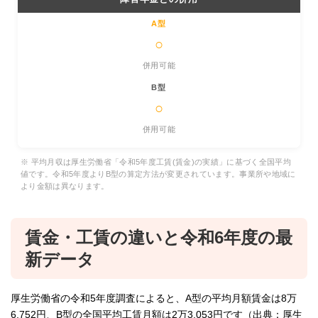
○
併用可能
○
併用可能
※ 平均月収は厚生労働省「令和5年度工賃(賃金)の実績」に基づく全国平均
値です。令和5年度よりB型の算定方法が変更されています。事業所や地域に
より金額は異なります。
賃金・工賃の違いと令和6年度の最
新データ
厚生労働省の令和5年度調査によると、A型の平均月額賃金は8万
6,752円、B型の全国平均工賃月額は2万3,053円です（出典：厚生