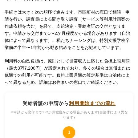
手続きは大きく次の順序で進みます。市区町村の窓口で相談・申
請を行い、調査員による聞き取り調査（サービス等利用計画案の
作成依頼を含む）を経て、支給決定・受給者証の交付となりま
す。申請から交付まで1〜2か月程度かかる場合があります（自治
体によって異なります）。私たちナーシングは、特別支援学校卒
業前の半年〜1年前から動き始めることをお勧めしています。
利用料の自己負担は、原則として世帯収入に応じた負担上限月額
（最大3万7,200円）が設定されており、多くの場合は無償または
低額での利用が可能です。負担上限月額の算定基準は自治体によ
って異なるため、詳細はお住まいの窓口でご確認ください。
受給者証の申請から
利用開始までの流れ
※申請から交付まで1~2か月程度かかる場合があります(自治体により異な
ります)
1