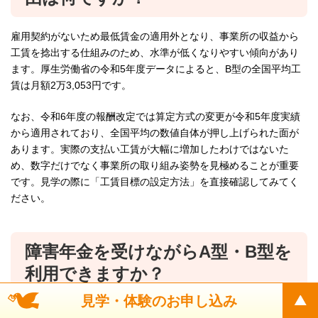
雇用契約がないため最低賃金の適用外となり、事業所の収益から
工賃を捻出する仕組みのため、水準が低くなりやすい傾向があり
ます。厚生労働省の令和5年度データによると、B型の全国平均工
賃は月額2万3,053円です。
なお、令和6年度の報酬改定では算定方式の変更が令和5年度実績
から適用されており、全国平均の数値自体が押し上げられた面が
あります。実際の支払い工賃が大幅に増加したわけではないた
め、数字だけでなく事業所の取り組み姿勢を見極めることが重要
です。見学の際に「工賃目標の設定方法」を直接確認してみてく
ださい。
障害年金を受けながらA型・B型を
利用できますか？
見学・体験のお申し込み
はい、可能です。工賃や賃金の水準によって障害年金の額が変わ