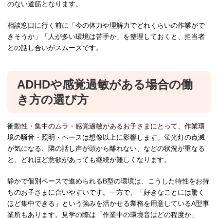
のない道筋となります。
相談窓口に行く前に「今の体力や理解力でどれくらいの作業がで
きそうか」「人が多い環境は苦手か」を整理しておくと、担当者
との話し合いがスムーズです。
ADHDや感覚過敏がある場合の働
き方の選び方
衝動性・集中のムラ・感覚過敏があるお子さまにとって、作業環
境の騒音・照明・ペースは想像以上に影響します。蛍光灯の点滅
が気になる、隣の話し声が頭から離れない、などの状況が重なる
と、どれほど意欲があっても継続が難しくなります。
静かで個別ペースで進められるB型の環境は、こうした特性をお持
ちのお子さまに合いやすいです。一方で、「好きなことには驚く
ほど集中できる」という強みを活かせる業務を用意しているA型事
業所もあります。見学の際は「作業中の環境音はどの程度か」