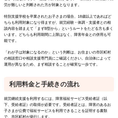
労が難しいと判断された方が対象となります。
特別支援学校を卒業されたお子さまの場合、18歳以上であればど
ちらも利用対象になり得ますが、就労経験・体調・支援者との相
談内容を踏まえて「まずB型から」というルートをたどる方も多く
います。どちらも利用期間に上限はなく、障害年金との併用も可
能です。
「わが子は対象になるのか」という判断は、お住まいの市区町村
の相談窓口や相談支援専門員にご確認ください。自治体によって
運用が異なるため、まず相談することが確実な一歩です。
利用料金と手続きの流れ
就労継続支援を利用するには、障害福祉サービス受給者証（以
下、受給者証）の取得が必要です。受給者証とは、障害のあるお
子さまが公費で福祉サービスを利用できることを証明する書類
で、市区町村が発行します。