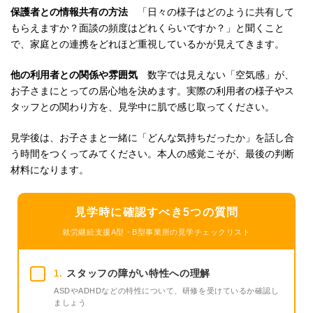
保護者との情報共有の方法
「日々の様子はどのように共有して
もらえますか？面談の頻度はどれくらいですか？」と聞くこと
で、家庭との連携をどれほど重視しているかが見えてきます。
他の利用者との関係や雰囲気
数字では見えない「空気感」が、
お子さまにとっての居心地を決めます。実際の利用者の様子やス
タッフとの関わり方を、見学中に肌で感じ取ってください。
見学後は、お子さまと一緒に「どんな気持ちだったか」を話し合
う時間をつくってみてください。本人の感覚こそが、最後の判断
材料になります。
見学時に確認すべき5つの質問
就労継続支援A型・B型事業所の見学チェックリスト
スタッフの障がい特性への理解
1.
ASDやADHDなどの特性について、研修を受けているか確認し
ましょう