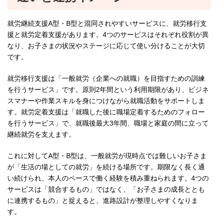
就労継続支援A型・B型と混同されやすいサービスに、就労移行支
援と就労定着支援があります。4つのサービスはそれぞれ役割が異
なり、お子さまの状況やステージに応じて使い分けることが大切
です。
就労移行支援は「一般就労（企業への就職）を目指すための訓練
を行うサービス」です。原則2年間という利用期限があり、ビジネ
スマナーや作業スキルを身につけながら就職活動をサポートしま
す。就労定着支援は「就職した後に職場定着するためのフォロー
を行うサービス」で、就職後最大3年間、職場と家庭の間に立って
継続就労を支えます。
これに対してA型・B型は、一般就労が現時点では難しいお子さま
が「生活の場としての就労」を続ける場所です。期限なく長く通
い続けられ、本人のペースで働く経験を積み重ねられます。4つの
サービスは「競合するもの」ではなく、「お子さまの成長ととも
に連携するもの」と捉えると、進路設計が整理しやすくなりま
す。