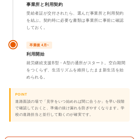
事業所と利用契約
受給者証が交付されたら、選んだ事業所と利用契約
を結ぶ。契約時に必要な書類は事業所に事前に確認
しておく。
卒業後 4月~
利用開始
就労継続支援B型・A型の通所がスタート。空白期間
をつくらず、生活リズムを維持したまま新生活を始
められる。
POINT
進路面談の場で「見学をいつ始めれば間に合うか」を早い段階
で確認しておくと、準備の抜け漏れを防ぎやすくなります。学
校の進路担当と並行して動くのが確実です。