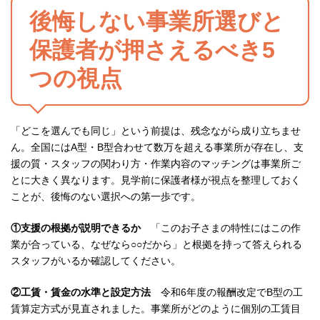
後悔しない事業所選びと
保護者が押さえるべき5
つの視点
「どこを選んでも同じ」という前提は、残念ながら成り立ちませ
ん。全国にはA型・B型合わせて数万を超える事業所が存在し、支
援の質・スタッフの関わり方・作業内容のマッチングは事業所ご
とに大きく異なります。見学前に保護者様が視点を整理しておく
ことが、後悔のない選択への第一歩です。
①支援の根拠が説明できるか
「このお子さまの特性にはこの作
業が合っている、なぜなら○○だから」と根拠を持って答えられる
スタッフがいるか確認してください。
②工賃・賃金の水準と設定方法
令和6年度の報酬改定でB型の工
賃算定方式が見直されました。事業所がどのように個別の工賃目