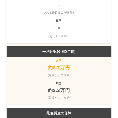
○
あり(最低賃金が保障)
×
なし(工賃制)
平均月収(令和5年度)
約8.7万円
賃金として支給
約2.3万円
工賃として支給
最低賃金の保障