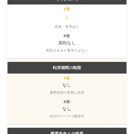
○
面接・選考あり
原則なし
面談はあるが選考ではない
利用期間の制限
なし
雇用契約の更新に依存
なし
自分のペースで継続可
障害年金との併用