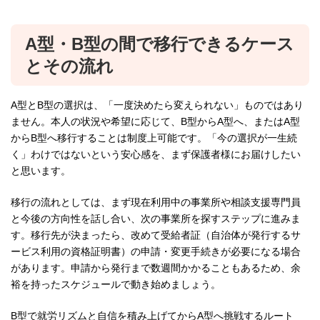
A型・B型の間で移行できるケース
とその流れ
A型とB型の選択は、「一度決めたら変えられない」ものではあり
ません。本人の状況や希望に応じて、B型からA型へ、またはA型
からB型へ移行することは制度上可能です。「今の選択が一生続
く」わけではないという安心感を、まず保護者様にお届けしたい
と思います。
移行の流れとしては、まず現在利用中の事業所や相談支援専門員
と今後の方向性を話し合い、次の事業所を探すステップに進みま
す。移行先が決まったら、改めて受給者証（自治体が発行するサ
ービス利用の資格証明書）の申請・変更手続きが必要になる場合
があります。申請から発行まで数週間かかることもあるため、余
裕を持ったスケジュールで動き始めましょう。
B型で就労リズムと自信を積み上げてからA型へ挑戦するルート