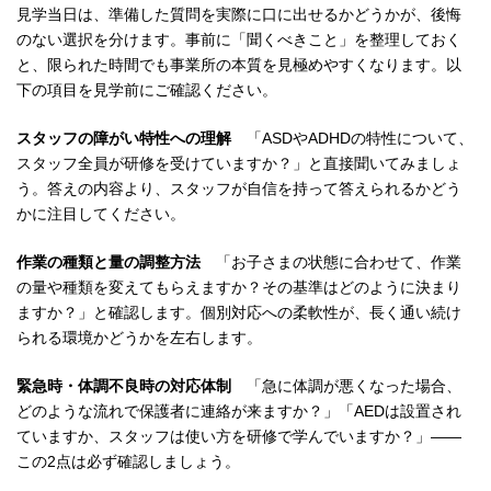
見学当日は、準備した質問を実際に口に出せるかどうかが、後悔
のない選択を分けます。事前に「聞くべきこと」を整理しておく
と、限られた時間でも事業所の本質を見極めやすくなります。以
下の項目を見学前にご確認ください。
スタッフの障がい特性への理解
「ASDやADHDの特性について、
スタッフ全員が研修を受けていますか？」と直接聞いてみましょ
う。答えの内容より、スタッフが自信を持って答えられるかどう
かに注目してください。
作業の種類と量の調整方法
「お子さまの状態に合わせて、作業
の量や種類を変えてもらえますか？その基準はどのように決まり
ますか？」と確認します。個別対応への柔軟性が、長く通い続け
られる環境かどうかを左右します。
緊急時・体調不良時の対応体制
「急に体調が悪くなった場合、
どのような流れで保護者に連絡が来ますか？」「AEDは設置され
ていますか、スタッフは使い方を研修で学んでいますか？」——
この2点は必ず確認しましょう。