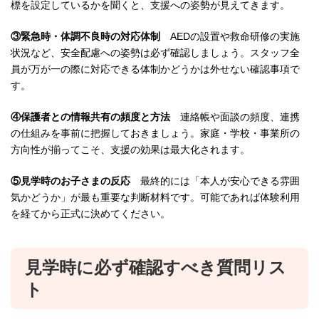
標を設定しているかを聞くと、支援への姿勢が見えてきます。
③緊急時・体調不良時の対応体制
AEDの設置や救命研修の実施
状況など、安全配慮への姿勢は必ず確認しましょう。スタッフ全
員が万が一の際に対応できる体制かどうかは外せない確認事項で
す。
④保護者との情報共有の頻度と方法
連絡帳や面談の頻度、連携
の仕組みを事前に把握しておきましょう。家庭・学校・事業所の
方向性が揃ってこそ、支援の効果は最大化されます。
⑤見学時のお子さまの反応
最終的には「本人が安心できる雰囲
気かどうか」が最も重要な判断材料です。可能であれば体験利用
を経てから正式に決めてください。
見学時に必ず確認すべき質問リス
ト