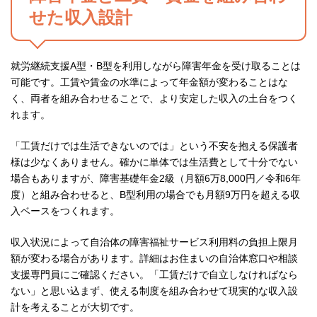
せた収入設計
就労継続支援A型・B型を利用しながら障害年金を受け取ることは
可能です。工賃や賃金の水準によって年金額が変わることはな
く、両者を組み合わせることで、より安定した収入の土台をつく
れます。
「工賃だけでは生活できないのでは」という不安を抱える保護者
様は少なくありません。確かに単体では生活費として十分でない
場合もありますが、障害基礎年金2級（月額6万8,000円／令和6年
度）と組み合わせると、B型利用の場合でも月額9万円を超える収
入ベースをつくれます。
収入状況によって自治体の障害福祉サービス利用料の負担上限月
額が変わる場合があります。詳細はお住まいの自治体窓口や相談
支援専門員にご確認ください。「工賃だけで自立しなければなら
ない」と思い込まず、使える制度を組み合わせて現実的な収入設
計を考えることが大切です。