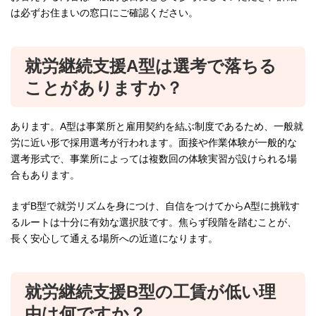
は必ずお住まいの窓口にご確認ください。
就労継続支援A型は選考で落ちる
ことがありますか？
あります。A型は事業所と雇用契約を結ぶ制度であるため、一般就
労に近い形で採用選考が行われます。面接や作業体験が一般的な
選考形式で、事業所によっては複数回の体験実習が設けられる場
合もあります。
まずB型で就労リズムを身につけ、自信をつけてからA型に挑戦す
るルートは十分に有効な選択肢です。焦らず段階を踏むことが、
長く安心して通える場所への近道になります。
就労継続支援B型の工賃が低い理
由は何ですか？