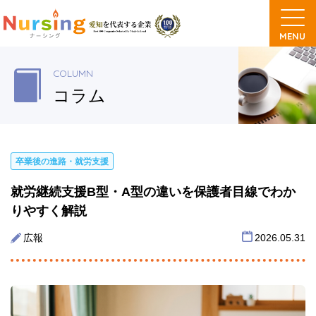
COLUMN
コラム
卒業後の進路・就労支援
就労継続支援B型・A型の違いを保護者目線でわか
りやすく解説
広報
2026.05.31