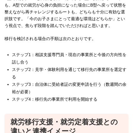
も、A型での就労が心身の負担になった場合にB型へ戻って状態を
整えながら再チャレンジするルートも、どちらも十分に有効な選
択肢です。「今のお子さまにとって最適な環境はどちらか」とい
う視点で、焦らず段階を踏んでいただければと思います。
移行を検討される場合の手順は次のとおりです。
ステップ1：相談支援専門員・現在の事業所と今後の方向性を
話し合う
ステップ2：見学・体験利用を通じて移行先の事業所を選定す
る
ステップ3：自治体に受給者証の変更申請を行う（数週間の余
裕が必要）
ステップ4：移行先の事業所で利用を開始する
就労移行支援・就労定着支援との
違いと連携イメージ