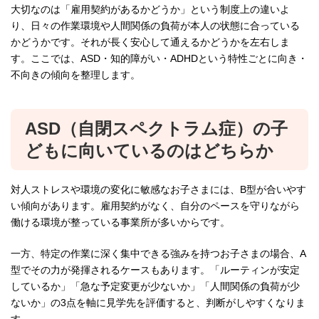
大切なのは「雇用契約があるかどうか」という制度上の違いよ
り、日々の作業環境や人間関係の負荷が本人の状態に合っている
かどうかです。それが長く安心して通えるかどうかを左右しま
す。ここでは、ASD・知的障がい・ADHDという特性ごとに向き・
不向きの傾向を整理します。
ASD（自閉スペクトラム症）の子
どもに向いているのはどちらか
対人ストレスや環境の変化に敏感なお子さまには、B型が合いやす
い傾向があります。雇用契約がなく、自分のペースを守りながら
働ける環境が整っている事業所が多いからです。
一方、特定の作業に深く集中できる強みを持つお子さまの場合、A
型でその力が発揮されるケースもあります。「ルーティンが安定
しているか」「急な予定変更が少ないか」「人間関係の負荷が少
ないか」の3点を軸に見学先を評価すると、判断がしやすくなりま
す。