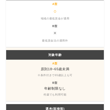
○
地域の最低賃金が適用
×
最低賃金法の適用外
対象年齢
原則18~65歳未満
※条件付きで65歳以上も可
年齢制限なし
何歳でも利用可能
選考(面接等)