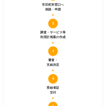
市区町村窓口へ
相談・申請
2
調査・サービス等
利用計画案の作成
3
審査・
支給決定
4
受給者証
交付