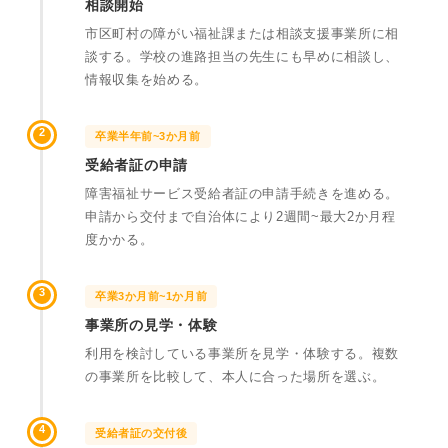
相談開始
市区町村の障がい福祉課または相談支援事業所に相
談する。学校の進路担当の先生にも早めに相談し、
情報収集を始める。
2
卒業半年前~3か月前
受給者証の申請
障害福祉サービス受給者証の申請手続きを進める。
申請から交付まで自治体により2週間~最大2か月程
度かかる。
3
卒業3か月前~1か月前
事業所の見学・体験
利用を検討している事業所を見学・体験する。複数
の事業所を比較して、本人に合った場所を選ぶ。
4
受給者証の交付後