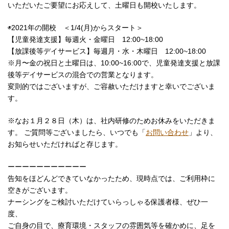
いただいたご要望にお応えして、土曜日も開校いたします。
◉2021年の開校 ＜1/4(月)からスタート＞
【児童発達支援】毎週火・金曜日 12:00~18:00
【放課後等デイサービス】毎週月・水・木曜日 12:00~18:00
※月〜金の祝日と土曜日は、10:00~16:00で、児童発達支援と放課
後等デイサービスの混合での営業となります。
変則的ではございますが、ご容赦いただけますと幸いでございま
す。
※なお１月２８日（木）は、社内研修のためお休みをいただきま
す。 ご質問等ございましたら、いつでも「
お問い合わせ
」より、
お知らせいただければと存じます。
ーーーーーーーーーーー
告知をほどんどできていなかったため、現時点では、ご利用枠に
空きがございます。
ナーシングをご検討いただけていらっしゃる保護者様、ぜひ一
度、
ご自身の目で、療育環境・スタッフの雰囲気等を確かめに、足を