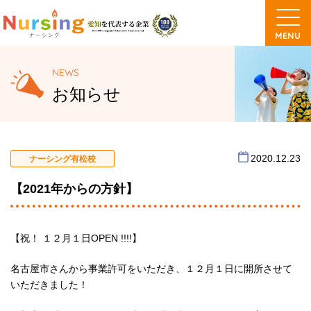
NEWS
お知らせ
2020.12.23
ナーシング有松校
【2021年からの方針】
【祝！ １２月１日OPEN !!!!】
名古屋市さんから事業許可をいただき、１２月１日に開所させて
いただきました！