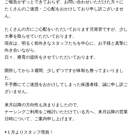
ご報告がずっとできておらず、お問い合わせいただけた方々に
たくさんのご迷惑・ご心配をおかけしており申し訳ございませ
ん。
たくさんの方にご心配をいただいております児発管ですが、少し
大事を取らせていただいております。
現在は、明るく前向きなスタッフたちを中心に、お子様と真摯に
向き合いながら、
日々、療育の提供をさせていただいております。
開所してから３週間、少しずつですが体制も整ってまいりまし
た。
不手際にてご迷惑をおかけしてしまった保護者様、誠に申し訳ご
ざいません。
来月以降の方向性も決まりましたので、
ナーシングご利用をご検討いただけている方へ、来月以降の営業
日時について、ご案内申し上げます。
◉１月よりスタッフ増員！