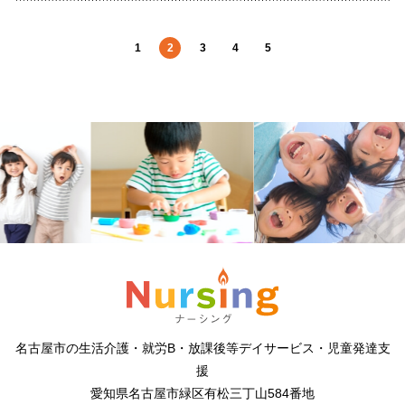
1
2
3
4
5
名古屋市の生活介護・就労B・放課後等デイサービス・児童発達支
援
愛知県名古屋市緑区有松三丁山584番地